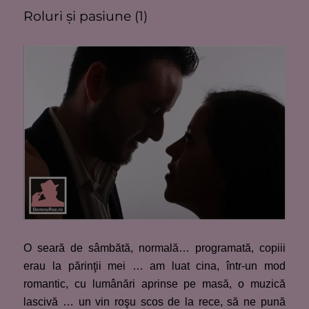
Roluri şi pasiune (1)
O seară de sâmbătă, normală… programată, copiii
erau la părinţii mei … am luat cina, într-un mod
romantic, cu lumânări aprinse pe masă, o muzică
lascivă … un vin roşu scos de la rece, să ne pună