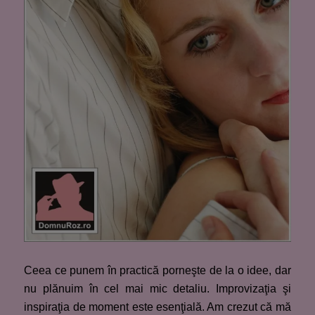
Ceea ce punem în practică porneşte de la o idee, dar
nu plănuim în cel mai mic detaliu. Improvizaţia şi
inspiraţia de moment este esenţială. Am crezut că mă