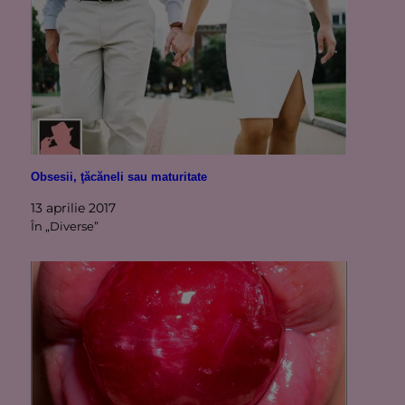
Obsesii, ţăcăneli sau maturitate
13 aprilie 2017
În „Diverse”