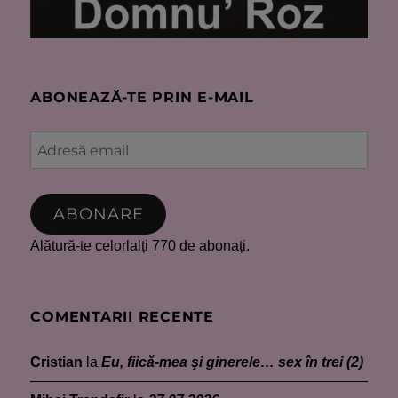
ABONEAZĂ-TE PRIN E-MAIL
Adresă
email
ABONARE
Alătură-te celorlalți 770 de abonați.
COMENTARII RECENTE
Cristian
la
Eu, fiică-mea şi ginerele… sex în trei (2)