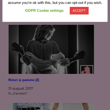
assume you're ok with this, but you can opt-out if you wish.
GDPR Cookie settings
ACCEPT
Similare
Roluri şi pasiune (2)
13 august 2017
În „Fantezii”