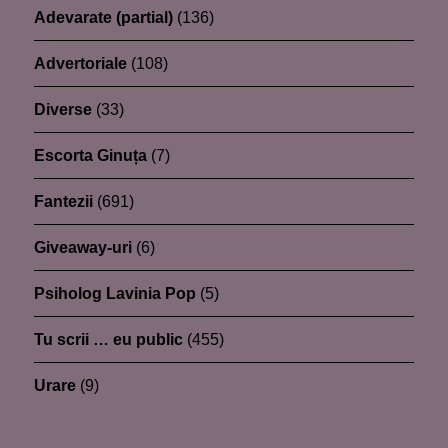
Adevarate (partial)
(136)
Advertoriale
(108)
Diverse
(33)
Escorta Ginuța
(7)
Fantezii
(691)
Giveaway-uri
(6)
Psiholog Lavinia Pop
(5)
Tu scrii … eu public
(455)
Urare
(9)