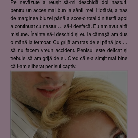
Pe nevăzute a reuşit să-mi deschidă doi nasturi,
pentru un acces mai bun la sânii mei. Hotărât, a tras
de marginea bluzei până a scos-o total din fustă apoi
a continuat cu nasturi. .. să-i desfacă. Eu am avut altă
misiune. Înainte să-l deschid şi eu la cămaşă am dus
o mână la fermoar. Cu grijă am tras de el până jos …
să nu facem vreun accident. Penisul este delicat şi
trebuie să am grijă de el. Cred că s-a simţit mai bine
că i-am eliberat penisul captiv.