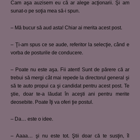
Cam aşa auzisem eu că ar alege acţionarii. Şi am
sunat-o pe soţia mea să-i spun.
– Mă bucur să aud asta! Chiar ai merita acest post.
– Ţi-am spus ce se aude, referitor la selecţie, când e
vorba de posturile de conducere.
– Poate nu este aşa. Fii atent! Sunt de părere că ar
trebui să mergi cât mai repede la directorul general şi
să te auto propui ca şi candidat pentru acest post. Te
ştie, doar te-a lăudat în aceşti ani pentru merite
deosebite. Poate îţi va oferi ţie postul.
– Da… este o idee.
– Aaaa… şi nu este tot. Ştii doar că te susţin, îl