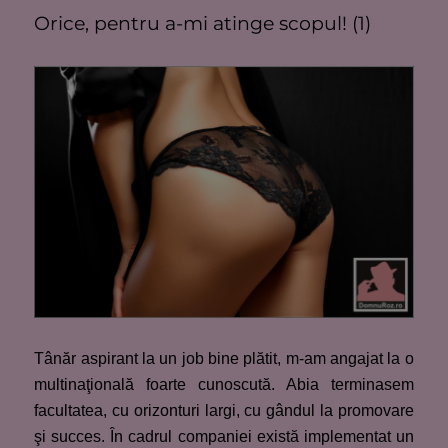
Orice, pentru a-mi atinge scopul! (1)
Tânăr aspirant la un job bine plătit, m-am angajat la o
multinaţională foarte cunoscută. Abia terminasem
facultatea, cu orizonturi largi, cu gândul la promovare
şi succes. În cadrul companiei există implementat un