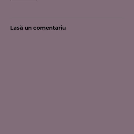
Lasă un comentariu