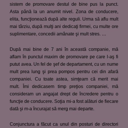
sistem de promovare destul de bine pus la punct.
Asta până la un anumit nivel. Zona de conducere,
elita, funcţionează după alte reguli. Urma să aflu mult
mai târziu, după mulţi ani dedicaţi firmei, cu multe ore
suplimentare, concedii amânate şi mult stres. …
După mai bine de 7 ani în această companie, mă
aflam în punctul maxim de promovare pe care l-aş fi
putut avea. Un fel de şef de departament, cu un nume
mult prea lung şi prea pompos pentru cei din afară
companiei. Cu toate astea, simţeam că merit mai
mult. Îmi dedicasem timp preţios companiei, mă
consideram un angajat drept de încredere pentru o
funcţie de conducere. Soţia mi-a fost alături de fiecare
dată şi m-a încurajat să merg mai departe.
Conjunctura a făcut ca unul din posturi de directori