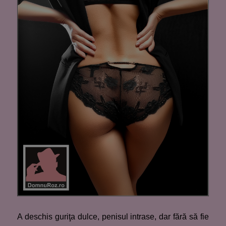
A deschis guriţa dulce, penisul intrase, dar fără să fie