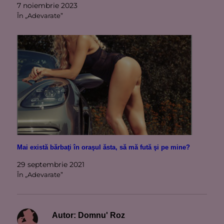
7 noiembrie 2023
În „Adevarate”
Mai există bărbaţi în oraşul ăsta, să mă fută şi pe mine?
29 septembrie 2021
În „Adevarate”
Autor:
Domnu' Roz