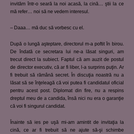
invităm într-o seară la noi acasă, la cină… ştii la ce
mă refer… noi să ne vedem interesul.
– Daaa… mă duc să vorbesc cu el.
După o lungă aşteptare, directorul m-a poftit în birou.
De îndată ce secretara lui ne-a lăsat singuri, am
trecut direct la subiect. Faptul că am auzit de postul
de director executiv, că ar fi liber, l-a surprins puţin. Ar
fi trebuit să rămână secret. În discuţia noastră nu a
lăsat să se înţeleagă că voi putea fi candidatul oficial
pentru acest post. Diplomat din fire, nu a respins
dreptul meu de a candida, însă nici nu era o garanţie
că voi fi singurul candidat.
Înainte să ies pe uşă mi-am amintit de invitaţia la
cină, ce ar fi trebuit să ne ajute să-şi schimbe