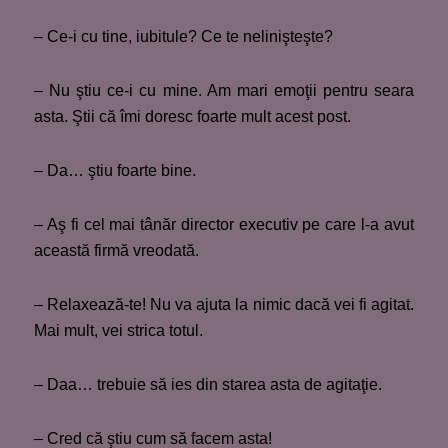
– Ce-i cu tine, iubitule? Ce te nelinişteşte?
– Nu ştiu ce-i cu mine. Am mari emoţii pentru seara
asta. Ştii că îmi doresc foarte mult acest post.
– Da… ştiu foarte bine.
– Aş fi cel mai tânăr director executiv pe care l-a avut
această firmă vreodată.
– Relaxează-te! Nu va ajuta la nimic dacă vei fi agitat.
Mai mult, vei strica totul.
– Daa… trebuie să ies din starea asta de agitaţie.
– Cred că ştiu cum să facem asta!