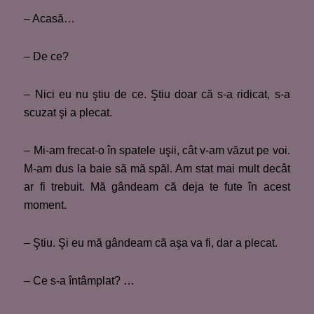
– Acasă…
– De ce?
– Nici eu nu ştiu de ce. Ştiu doar că s-a ridicat, s-a
scuzat şi a plecat.
– Mi-am frecat-o în spatele uşii, cât v-am văzut pe voi.
M-am dus la baie să mă spăl. Am stat mai mult decât
ar fi trebuit. Mă gândeam că deja te fute în acest
moment.
– Ştiu. Şi eu mă gândeam că aşa va fi, dar a plecat.
– Ce s-a întâmplat? …