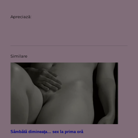
Apreciază:
Similare
Sâmbătă dimineaţa… sex la prima oră