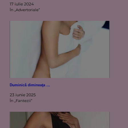
17 iulie 2024
În „Advertoriale”
Duminică dimineaţa …
23 iunie 2025
În „Fantezii”