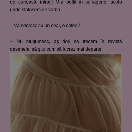
de curioasă, intraţi! M-a poftit în sufragerie, acolo
unde stătusem de vorbă.
– Vă servesc cu un ceai, o cafea?
– Nu mulţumesc, aş dori să trecem în revistă
desenele, să ştiu cum să lucrez mai departe.