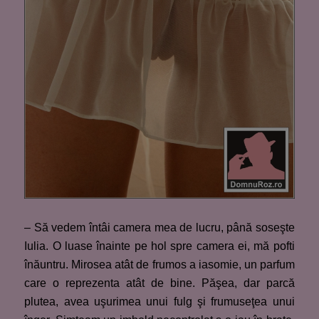
– Să vedem întâi camera mea de lucru, până soseşte
Iulia. O luase înainte pe hol spre camera ei, mă pofti
înăuntru. Mirosea atât de frumos a iasomie, un parfum
care o reprezenta atât de bine. Păşea, dar parcă
plutea, avea uşurimea unui fulg şi frumuseţea unui