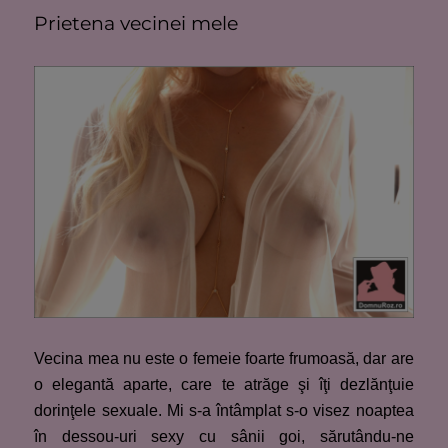
Prietena vecinei mele
Vecina mea nu este o femeie foarte frumoasă, dar are
o elegantă aparte, care te atrăge şi îţi dezlănţuie
dorinţele sexuale. Mi s-a întâmplat s-o visez noaptea
în dessou-uri sexy cu sânii goi, sărutându-ne