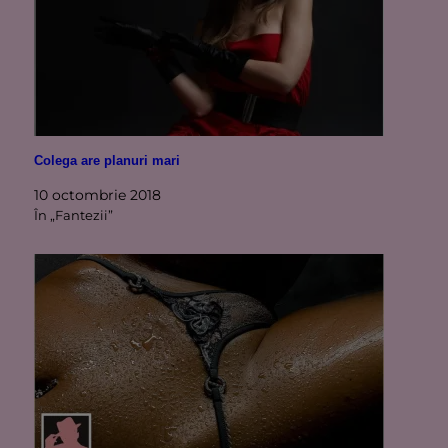
Colega are planuri mari
10 octombrie 2018
În „Fantezii”