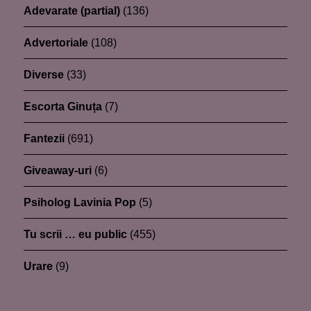
Adevarate (partial)
(136)
Advertoriale
(108)
Diverse
(33)
Escorta Ginuța
(7)
Fantezii
(691)
Giveaway-uri
(6)
Psiholog Lavinia Pop
(5)
Tu scrii … eu public
(455)
Urare
(9)