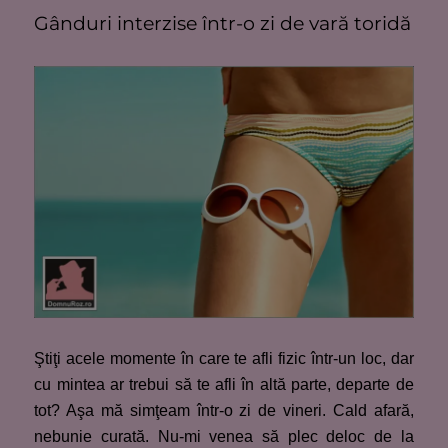
Gânduri interzise într-o zi de vară toridă
Ştiţi acele momente în care te afli fizic într-un loc, dar
cu mintea ar trebui să te afli în altă parte, departe de
tot? Aşa mă simţeam într-o zi de vineri. Cald afară,
nebunie curată. Nu-mi venea să plec deloc de la