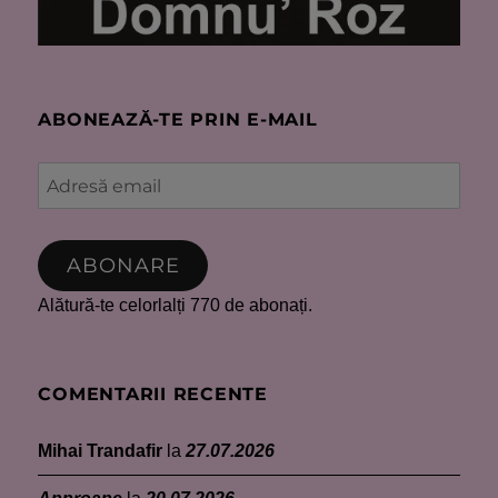
ABONEAZĂ-TE PRIN E-MAIL
Adresă
email
ABONARE
Alătură-te celorlalți 770 de abonați.
COMENTARII RECENTE
Mihai Trandafir
la
27.07.2026