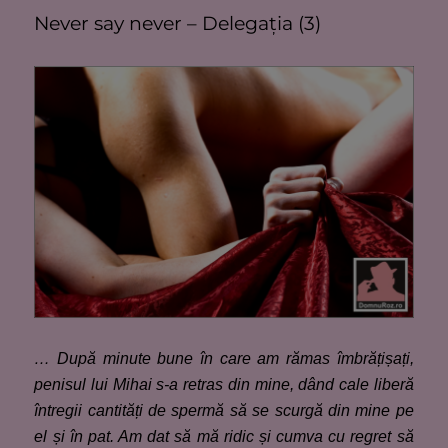
Never say never – Delegația (3)
… După minute bune în care am rămas îmbrățișați,
penisul lui Mihai s-a retras din mine, dând cale liberă
întregii cantități de spermă să se scurgă din mine pe
el și în pat. Am dat să mă ridic și cumva cu regret să