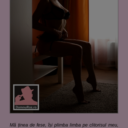
Mă ținea de fese, își plimba limba pe clitorisul meu,