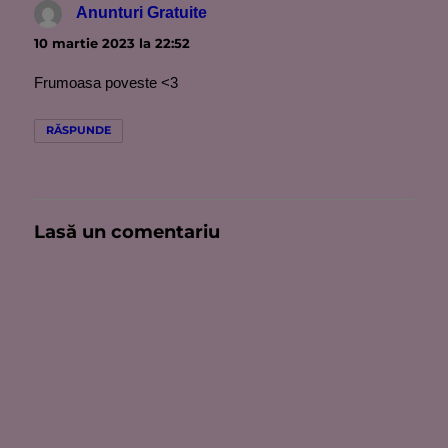
Anunturi Gratuite
spune:
10 martie 2023 la 22:52
Frumoasa poveste <3
RĂSPUNDE
Lasă un comentariu