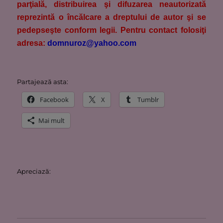
parţială, distribuirea şi difuzarea neautorizată
reprezintă o încălcare a dreptului de autor şi se
pedepseşte conform legii. Pentru contact folosiţi
adresa:
domnuroz@yahoo.com
Partajează asta:
Facebook
X
Tumblr
Mai mult
Apreciază: