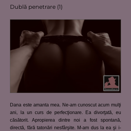
Dublă penetrare (1)
Dana este amanta mea. Ne-am cunoscut acum mulţi
ani, la un curs de perfecţionare. Ea divorţată, eu
căsătorit. Apropierea dintre noi a fost spontană,
directă, fără tatonări nesfârşite. M-am dus la ea şi i-