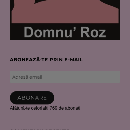
ABONEAZĂ-TE PRIN E-MAIL
Adresă
email
ABONARE
Alătură-te celorlalți 769 de abonați.