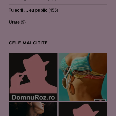
Tu scrii … eu public
(455)
Urare
(9)
CELE MAI CITITE