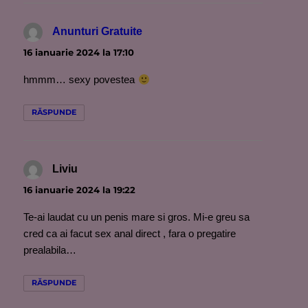
Anunturi Gratuite
spune:
16 ianuarie 2024 la 17:10
hmmm… sexy povestea
RĂSPUNDE
Liviu
spune:
16 ianuarie 2024 la 19:22
Te-ai laudat cu un penis mare si gros. Mi-e greu sa
cred ca ai facut sex anal direct , fara o pregatire
prealabila…
RĂSPUNDE