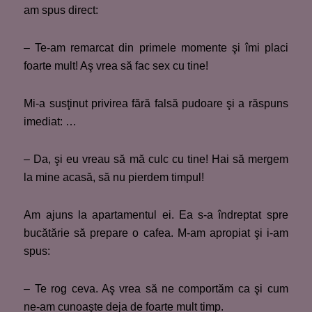
am spus direct:
– Te-am remarcat din primele momente şi îmi placi
foarte mult! Aş vrea să fac sex cu tine!
Mi-a susţinut privirea fără falsă pudoare şi a răspuns
imediat: …
– Da, şi eu vreau să mă culc cu tine! Hai să mergem
la mine acasă, să nu pierdem timpul!
Am ajuns la apartamentul ei. Ea s-a îndreptat spre
bucătărie să prepare o cafea. M-am apropiat şi i-am
spus:
– Te rog ceva. Aş vrea să ne comportăm ca şi cum
ne-am cunoaşte deja de foarte mult timp.