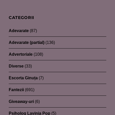
CATEGORII
Adevarate
(87)
Adevarate (partial)
(136)
Advertoriale
(108)
Diverse
(33)
Escorta Ginuța
(7)
Fantezii
(691)
Giveaway-uri
(6)
Psiholog Lavinia Pop
(5)