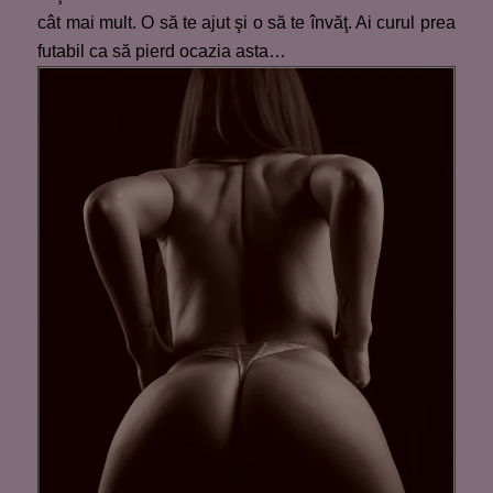
cât mai mult. O să te ajut şi o să te învăţ. Ai curul prea
futabil ca să pierd ocazia asta…