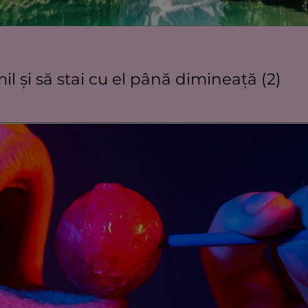
l şi să stai cu el până dimineaţă (2)