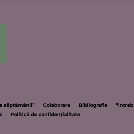
e săptămânii”
Colaborare
Bibliografie
“Întreb
Z
Politică de confidențialitate