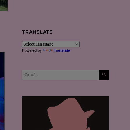
TRANSLATE
Powered by
Translate
CĂUTARE
Caută
după: