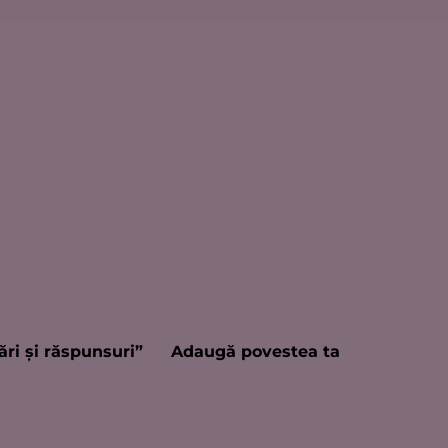
ări şi răspunsuri”
Adaugă povestea ta