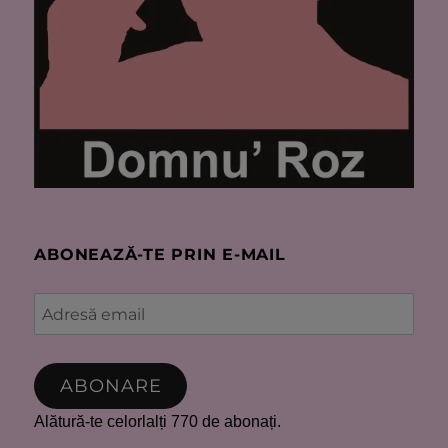
ABONEAZĂ-TE PRIN E-MAIL
Adresă
email
ABONARE
Alătură-te celorlalți 770 de abonați.