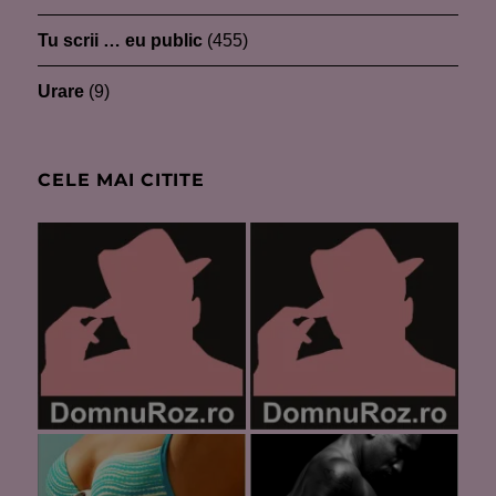
Tu scrii … eu public
(455)
Urare
(9)
CELE MAI CITITE