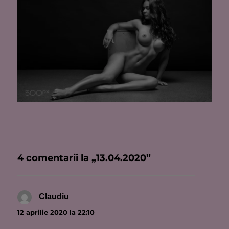
4 comentarii la „13.04.2020”
Claudiu
spune:
12 aprilie 2020 la 22:10