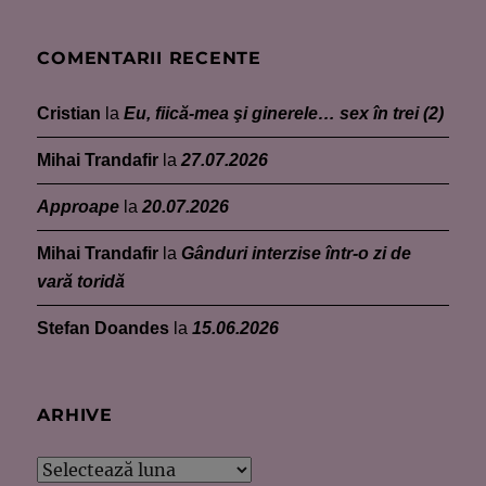
COMENTARII RECENTE
Cristian
la
Eu, fiică-mea şi ginerele… sex în trei (2)
Mihai Trandafir
la
27.07.2026
Approape
la
20.07.2026
Mihai Trandafir
la
Gânduri interzise într-o zi de
vară toridă
Stefan Doandes
la
15.06.2026
ARHIVE
Arhive