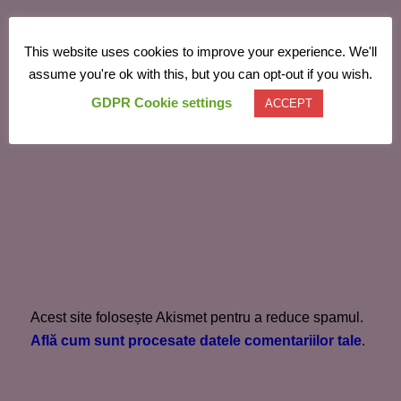
This website uses cookies to improve your experience. We'll
assume you're ok with this, but you can opt-out if you wish.
GDPR Cookie settings
ACCEPT
Acest site folosește Akismet pentru a reduce spamul.
Află cum sunt procesate datele comentariilor tale
.