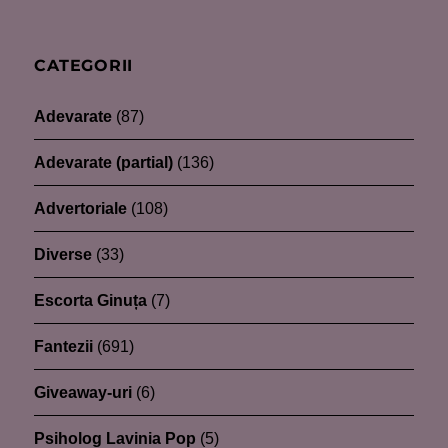
CATEGORII
Adevarate
(87)
Adevarate (partial)
(136)
Advertoriale
(108)
Diverse
(33)
Escorta Ginuța
(7)
Fantezii
(691)
Giveaway-uri
(6)
Psiholog Lavinia Pop
(5)