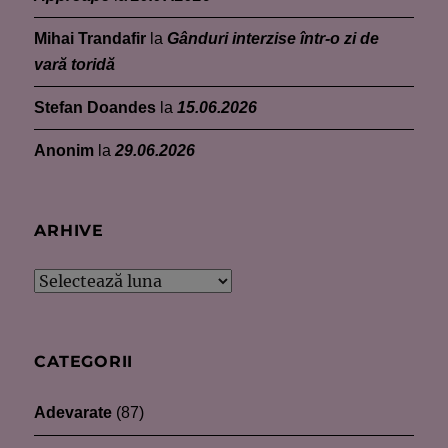
Mihai Trandafir
la
Gânduri interzise într-o zi de
vară toridă
Stefan Doandes
la
15.06.2026
Anonim
la
29.06.2026
ARHIVE
Arhive
CATEGORII
Adevarate
(87)