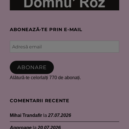
ABONEAZĂ-TE PRIN E-MAIL
Adresă
email
ABONARE
Alătură-te celorlalți 770 de abonați.
COMENTARII RECENTE
Mihai Trandafir
la
27.07.2026
Approape
la
20.07.2026