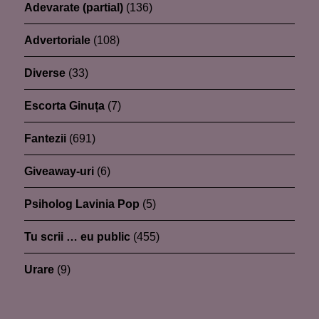
Adevarate (partial)
(136)
Advertoriale
(108)
Diverse
(33)
Escorta Ginuța
(7)
Fantezii
(691)
Giveaway-uri
(6)
Psiholog Lavinia Pop
(5)
Tu scrii … eu public
(455)
Urare
(9)