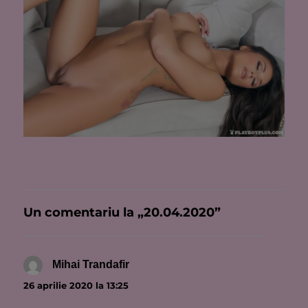
Un comentariu la „20.04.2020”
Mihai Trandafir
spune:
26 aprilie 2020 la 13:25