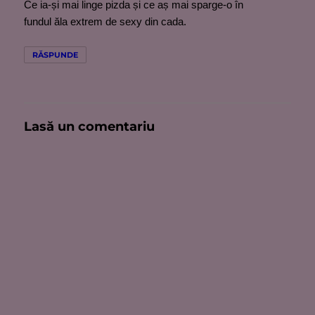
Ce ia-și mai linge pizda și ce aș mai sparge-o în
fundul ăla extrem de sexy din cada.
RĂSPUNDE
Lasă un comentariu