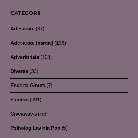
CATEGORII
Adevarate
(87)
Adevarate (partial)
(136)
Advertoriale
(108)
Diverse
(33)
Escorta Ginuța
(7)
Fantezii
(691)
Giveaway-uri
(6)
Psiholog Lavinia Pop
(5)