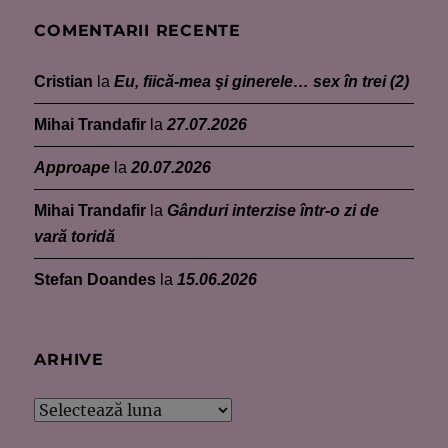
COMENTARII RECENTE
Cristian
la
Eu, fiică-mea şi ginerele… sex în trei (2)
Mihai Trandafir
la
27.07.2026
Approape
la
20.07.2026
Mihai Trandafir
la
Gânduri interzise într-o zi de
vară toridă
Stefan Doandes
la
15.06.2026
ARHIVE
Arhive