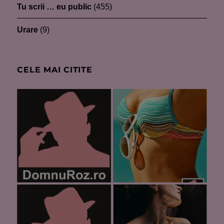
Tu scrii … eu public
(455)
Urare
(9)
CELE MAI CITITE