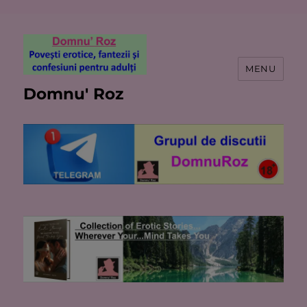
MENU
Domnu' Roz