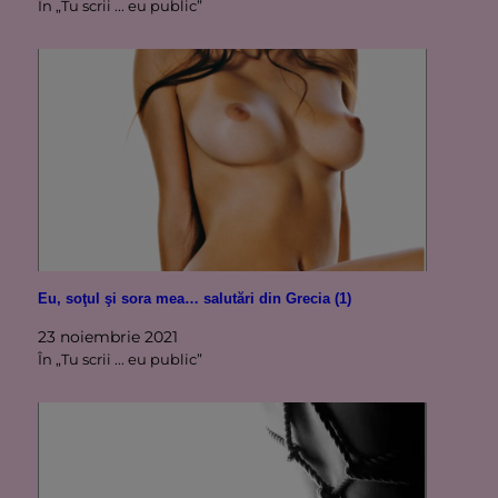
În „Tu scrii ... eu public”
Eu, soţul şi sora mea… salutări din Grecia (1)
23 noiembrie 2021
În „Tu scrii ... eu public”