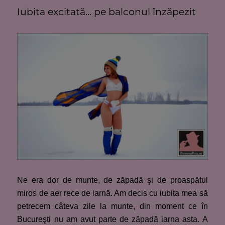
Iubita excitată… pe balconul înzăpezit
Ne era dor de munte, de zăpadă şi de proaspătul
miros de aer rece de iarnă. Am decis cu iubita mea să
petrecem câteva zile la munte, din moment ce în
Bucureşti nu am avut parte de zăpadă iarna asta. A