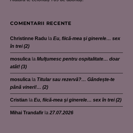
COMENTARII RECENTE
Christinne Radu
la
Eu, fiică-mea şi ginerele… sex
în trei (2)
mosulica
la
Mulţumesc pentru ospitalitate… doar
atât! (3)
mosulica
la
Titular sau rezervă?… Gândește-te
până vineri!… (2)
Cristian
la
Eu, fiică-mea şi ginerele… sex în trei (2)
Mihai Trandafir
la
27.07.2026