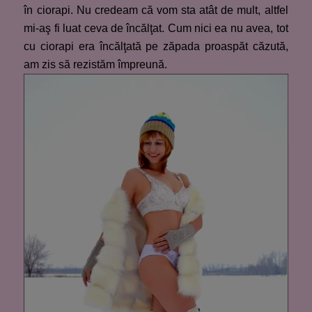
în ciorapi. Nu credeam că vom sta atât de mult, altfel
mi-aş fi luat ceva de încălţat. Cum nici ea nu avea, tot
cu ciorapi era încălţată pe zăpada proaspăt căzută,
am zis să rezistăm împreună.