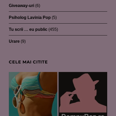
Giveaway-uri
(6)
Psiholog Lavinia Pop
(5)
Tu scrii … eu public
(455)
Urare
(9)
CELE MAI CITITE