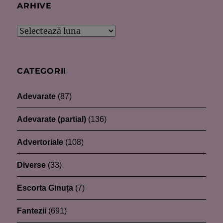
ARHIVE
Arhive
CATEGORII
Adevarate
(87)
Adevarate (partial)
(136)
Advertoriale
(108)
Diverse
(33)
Escorta Ginuța
(7)
Fantezii
(691)