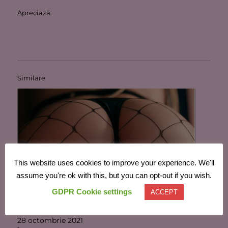
Apreciază:
Similare
This website uses cookies to improve your experience. We'll
assume you're ok with this, but you can opt-out if you wish.
GDPR Cookie settings
ACCEPT
Distracţia continuă… de la munte, la Băile Felix (1)
28 octombrie 2021