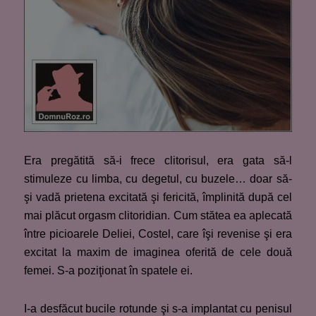
Era pregătită să-i frece clitorisul, era gata să-l
stimuleze cu limba, cu degetul, cu buzele… doar să-
şi vadă prietena excitată şi fericită, împlinită după cel
mai plăcut orgasm clitoridian. Cum stătea ea aplecată
între picioarele Deliei, Costel, care îşi revenise şi era
excitat la maxim de imaginea oferită de cele două
femei. S-a poziţionat în spatele ei.
I-a desfăcut bucile rotunde şi s-a implantat cu penisul