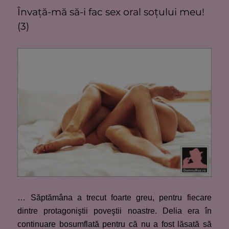
Învaţă-mă să-i fac sex oral soţului meu!
(3)
… Săptămâna a trecut foarte greu, pentru fiecare
dintre protagoniştii poveştii noastre. Delia era în
continuare bosumflată pentru că nu a fost lăsată să