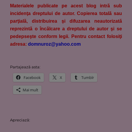
M
aterialele publicate pe acest blog intră sub
incidenţa dreptului de autor. Copierea totală sau
parţială, distribuirea şi difuzarea neautorizată
reprezintă o încălcare a dreptului de autor şi se
pedepseşte conform legii. Pentru contact folosiţi
adresa:
domnuroz@yahoo.com
Partajează asta:
Facebook
X
Tumblr
Mai mult
Apreciază: