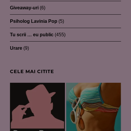
Giveaway-uri
(6)
Psiholog Lavinia Pop
(5)
Tu scrii … eu public
(455)
Urare
(9)
CELE MAI CITITE