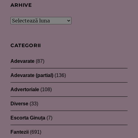
ARHIVE
Arhive
CATEGORII
Adevarate
(87)
Adevarate (partial)
(136)
Advertoriale
(108)
Diverse
(33)
Escorta Ginuța
(7)
Fantezii
(691)