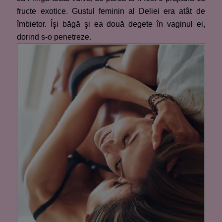
fructe exotice. Gustul feminin al Deliei era atât de
îmbietor. Îşi băgă şi ea două degete în vaginul ei,
dorind s-o penetreze.