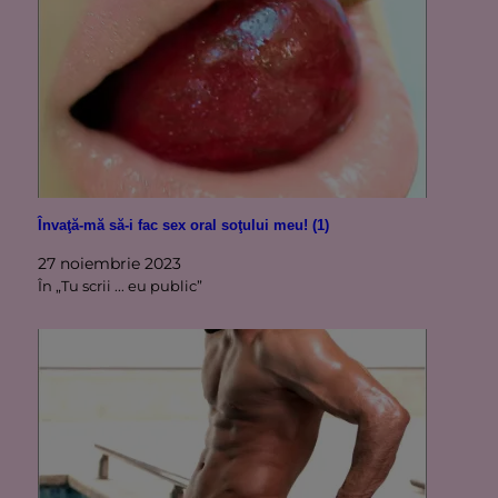
Învaţă-mă să-i fac sex oral soţului meu! (1)
27 noiembrie 2023
În „Tu scrii ... eu public”