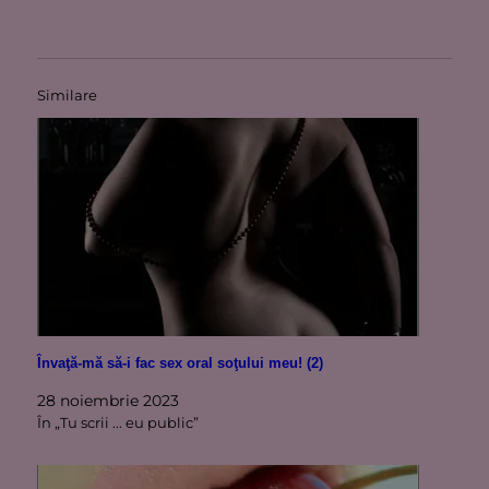
Similare
Învaţă-mă să-i fac sex oral soţului meu! (2)
28 noiembrie 2023
În „Tu scrii ... eu public”