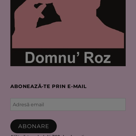
ABONEAZĂ-TE PRIN E-MAIL
Adresă
email
ABONARE