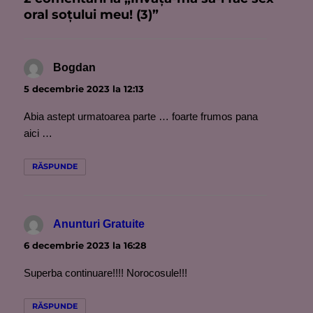
oral soţului meu! (3)”
Bogdan
spune:
5 decembrie 2023 la 12:13
Abia astept urmatoarea parte … foarte frumos pana
aici …
RĂSPUNDE
Anunturi Gratuite
spune:
6 decembrie 2023 la 16:28
Superba continuare!!!! Norocosule!!!
RĂSPUNDE