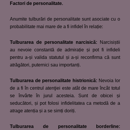
Factori de personalitate.
Anumite tulburări de personalitate sunt asociate cu o
probabilitate mai mare de a fi infidel în relație:
Tulburarea de personalitate narcisică:
Narcisiștii
au nevoie constantă de admirație și pot fi infideli
pentru a-și valida statutul și a-și reconfirma că sunt
atrăgători, puternici sau importanți.
Tulburarea de personalitate histrionică:
Nevoia lor
de a fi în centrul atenţiei este atât de mare încât totul
se învârte în jurul acesteia. Sunt de obicei și
seducători, și pot folosi infidelitatea ca metodă de a
atrage atenția și a se simți doriți.
Tulburarea de personalitate borderline: