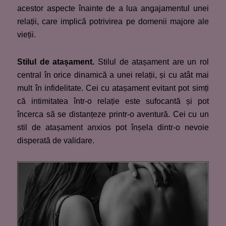
acestor aspecte înainte de a lua angajamentul unei
relații, care implică potrivirea pe domenii majore ale
vieții.
Stilul de atașament.
Stilul de atașament are un rol
central în orice dinamică a unei relații, și cu atât mai
mult în infidelitate. Cei cu atașament evitant pot simți
că intimitatea într-o relație este sufocantă și pot
încerca să se distanțeze printr-o aventură. Cei cu un
stil de atașament anxios pot înșela dintr-o nevoie
disperată de validare.