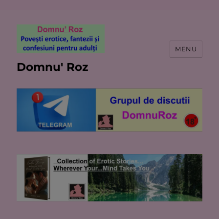
MENU
Domnu' Roz