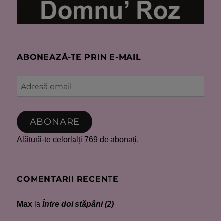
ABONEAZĂ-TE PRIN E-MAIL
Adresă
email
ABONARE
Alătură-te celorlalți 769 de abonați.
COMENTARII RECENTE
Max
la
Între doi stăpâni (2)