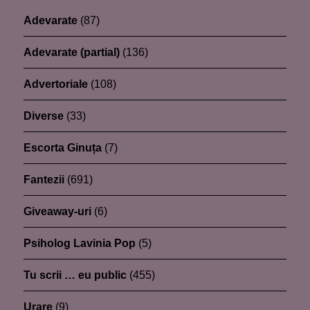
Adevarate
(87)
Adevarate (partial)
(136)
Advertoriale
(108)
Diverse
(33)
Escorta Ginuța
(7)
Fantezii
(691)
Giveaway-uri
(6)
Psiholog Lavinia Pop
(5)
Tu scrii … eu public
(455)
Urare
(9)