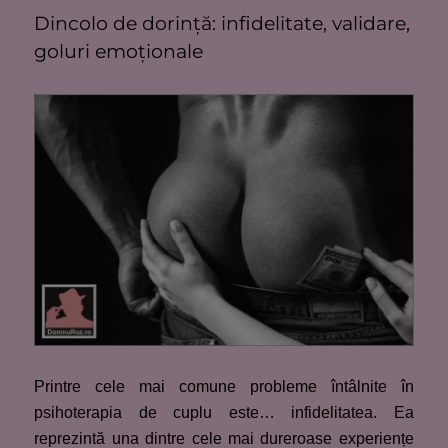
Dincolo de dorință: infidelitate, validare,
goluri emoționale
Printre cele mai comune probleme întâlnite în
psihoterapia de cuplu este… infidelitatea. Ea
reprezintă una dintre cele mai dureroase experiențe