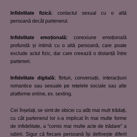
Infidelitate fizică:
contactul sexual cu o altă
persoană decât partenerul.
Infidelitate emoțională:
conexiune emoțională
profundă și intimă cu o altă persoană, care poate
exclude actul fizic, dar care creează o distanță între
parteneri.
Infidelitate digitală:
flirturi, conversații, interacțiuni
romantice sau sexuale pe rețelele sociale sau alte
platforme online, ex. sexting.
Cei înșelați, se simt de obicei cu atât mai mult trădați,
cu cât partenerul lor s-a implicat în mai multe forme
de infidelitate, a “comis mai multe acte de trădare” a
iubirii. Sigur că fiecare persoană își definește diferit