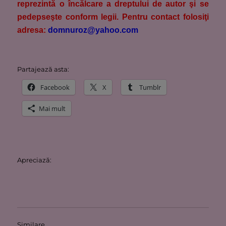
reprezintă o încălcare a dreptului de autor şi se
pedepseşte conform legii. Pentru contact folosiţi
adresa:
domnuroz@yahoo.com
Partajează asta:
Facebook
X
Tumblr
Mai mult
Apreciază:
Similare