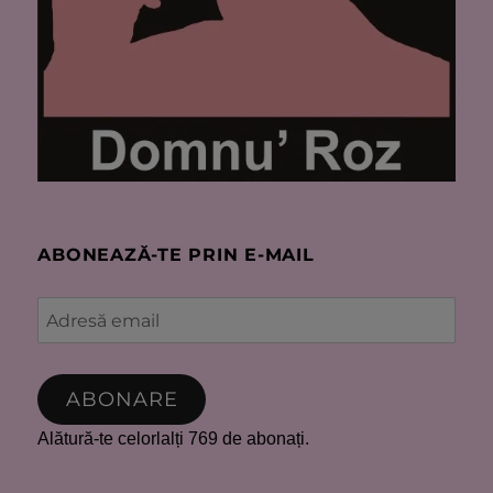
ABONEAZĂ-TE PRIN E-MAIL
Adresă
email
ABONARE
Alătură-te celorlalți 769 de abonați.