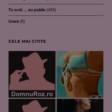
Tu scrii … eu public
(455)
Urare
(9)
CELE MAI CITITE