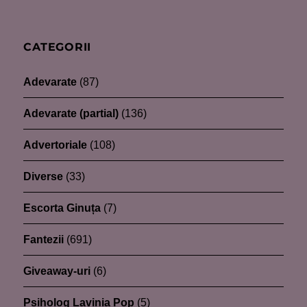
CATEGORII
Adevarate
(87)
Adevarate (partial)
(136)
Advertoriale
(108)
Diverse
(33)
Escorta Ginuța
(7)
Fantezii
(691)
Giveaway-uri
(6)
Psiholog Lavinia Pop
(5)