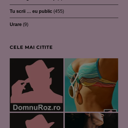
Tu scrii … eu public
(455)
Urare
(9)
CELE MAI CITITE