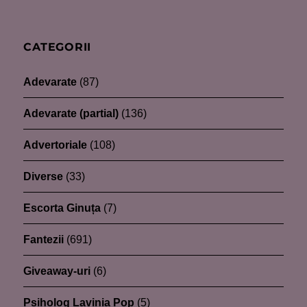
CATEGORII
Adevarate
(87)
Adevarate (partial)
(136)
Advertoriale
(108)
Diverse
(33)
Escorta Ginuța
(7)
Fantezii
(691)
Giveaway-uri
(6)
Psiholog Lavinia Pop
(5)