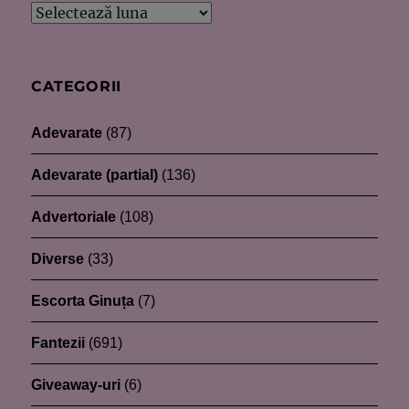
Arhive
CATEGORII
Adevarate
(87)
Adevarate (partial)
(136)
Advertoriale
(108)
Diverse
(33)
Escorta Ginuța
(7)
Fantezii
(691)
Giveaway-uri
(6)