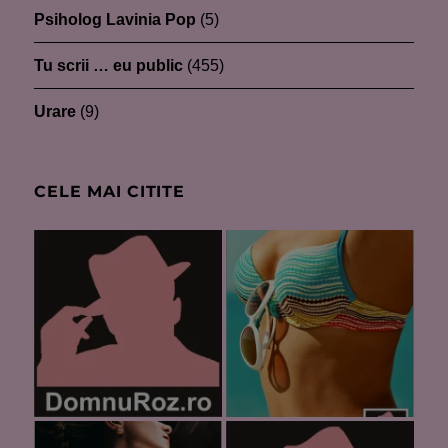
Psiholog Lavinia Pop
(5)
Tu scrii … eu public
(455)
Urare
(9)
CELE MAI CITITE