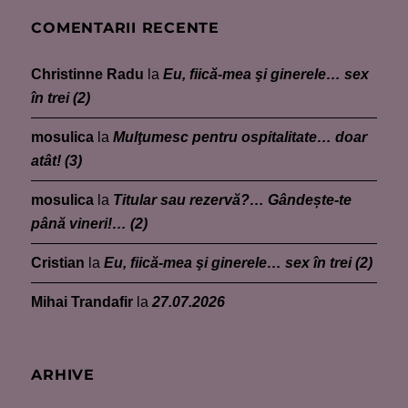
COMENTARII RECENTE
Christinne Radu
la
Eu, fiică-mea şi ginerele… sex
în trei (2)
mosulica
la
Mulţumesc pentru ospitalitate… doar
atât! (3)
mosulica
la
Titular sau rezervă?… Gândește-te
până vineri!… (2)
Cristian
la
Eu, fiică-mea şi ginerele… sex în trei (2)
Mihai Trandafir
la
27.07.2026
ARHIVE