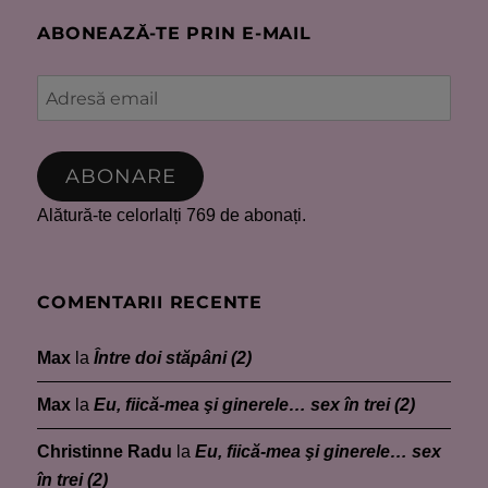
ABONEAZĂ-TE PRIN E-MAIL
Adresă
email
ABONARE
Alătură-te celorlalți 769 de abonați.
COMENTARII RECENTE
Max
la
Între doi stăpâni (2)
Max
la
Eu, fiică-mea şi ginerele… sex în trei (2)
Christinne Radu
la
Eu, fiică-mea şi ginerele… sex
în trei (2)