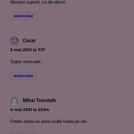
Absolut superb, ca de obicei.
RĂSPUNDE
Cezar
spune:
3 mai 2021 la 7:17
Super senzuale
RĂSPUNDE
Mihai Trandafir
spune:
4 mai 2021 la 23:04
Fetele astea au prea multe haine pe ele.