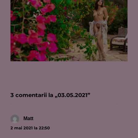
3 comentarii la „03.05.2021”
Matt
spune:
2 mai 2021 la 22:50