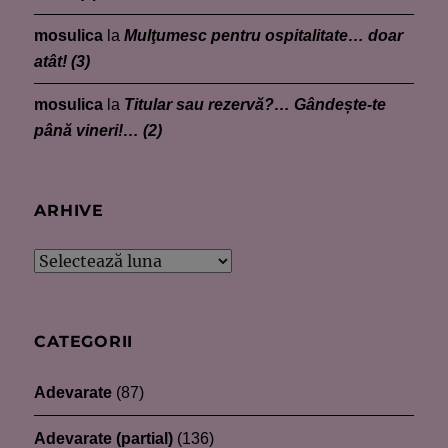
mosulica
la
Mulţumesc pentru ospitalitate… doar
atât! (3)
mosulica
la
Titular sau rezervă?… Gândește-te
până vineri!… (2)
ARHIVE
Arhive
CATEGORII
Adevarate
(87)
Adevarate (partial)
(136)