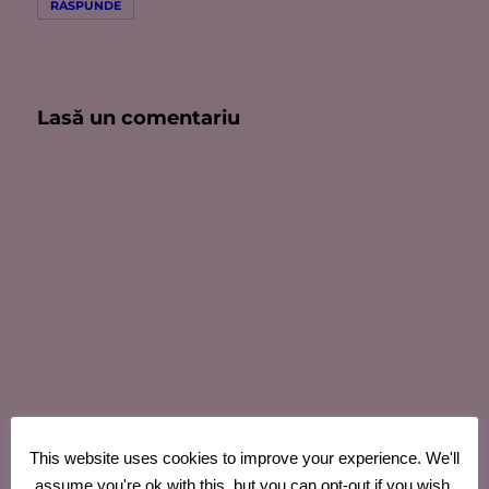
RĂSPUNDE
Lasă un comentariu
This website uses cookies to improve your experience. We'll
assume you're ok with this, but you can opt-out if you wish.