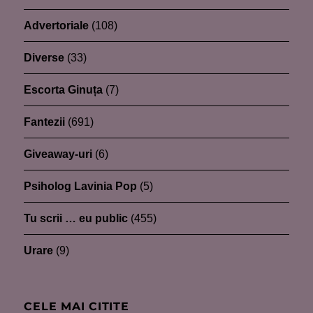
Advertoriale
(108)
Diverse
(33)
Escorta Ginuța
(7)
Fantezii
(691)
Giveaway-uri
(6)
Psiholog Lavinia Pop
(5)
Tu scrii … eu public
(455)
Urare
(9)
CELE MAI CITITE