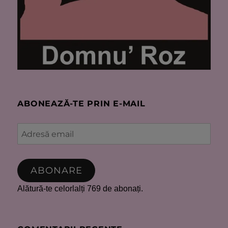
ABONEAZĂ-TE PRIN E-MAIL
Adresă
email
ABONARE
Alătură-te celorlalți 769 de abonați.