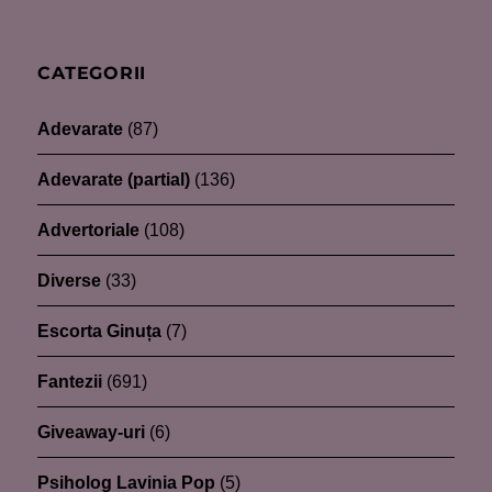
CATEGORII
Adevarate
(87)
Adevarate (partial)
(136)
Advertoriale
(108)
Diverse
(33)
Escorta Ginuța
(7)
Fantezii
(691)
Giveaway-uri
(6)
Psiholog Lavinia Pop
(5)