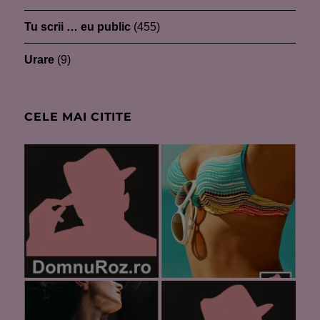
Tu scrii … eu public
(455)
Urare
(9)
CELE MAI CITITE