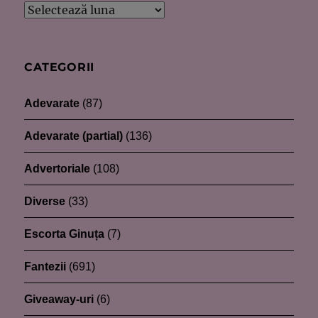
Arhive
CATEGORII
Adevarate
(87)
Adevarate (partial)
(136)
Advertoriale
(108)
Diverse
(33)
Escorta Ginuța
(7)
Fantezii
(691)
Giveaway-uri
(6)