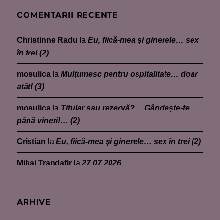
COMENTARII RECENTE
Christinne Radu
la
Eu, fiică-mea şi ginerele… sex
în trei (2)
mosulica
la
Mulţumesc pentru ospitalitate… doar
atât! (3)
mosulica
la
Titular sau rezervă?… Gândește-te
până vineri!… (2)
Cristian
la
Eu, fiică-mea şi ginerele… sex în trei (2)
Mihai Trandafir
la
27.07.2026
ARHIVE