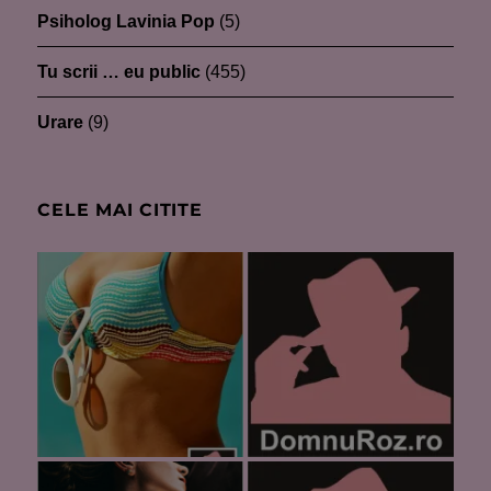
Psiholog Lavinia Pop
(5)
Tu scrii … eu public
(455)
Urare
(9)
CELE MAI CITITE