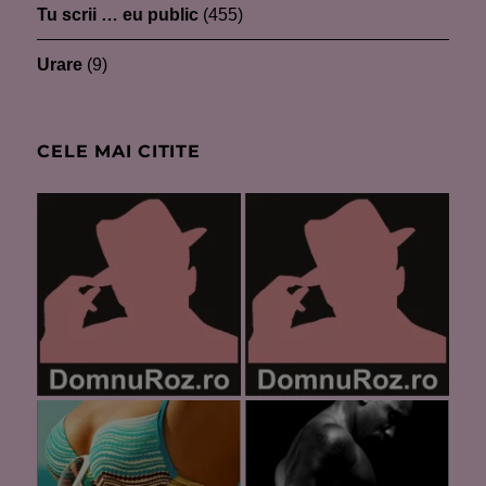
Tu scrii … eu public
(455)
Urare
(9)
CELE MAI CITITE