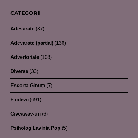
CATEGORII
Adevarate
(87)
Adevarate (partial)
(136)
Advertoriale
(108)
Diverse
(33)
Escorta Ginuța
(7)
Fantezii
(691)
Giveaway-uri
(6)
Psiholog Lavinia Pop
(5)