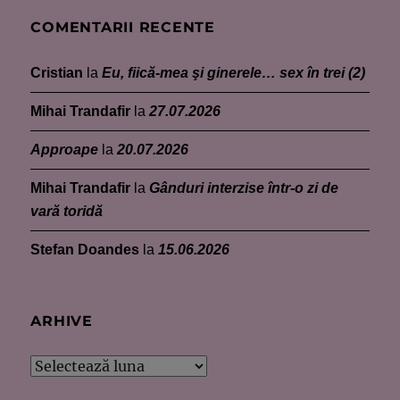
COMENTARII RECENTE
Cristian
la
Eu, fiică-mea şi ginerele… sex în trei (2)
Mihai Trandafir
la
27.07.2026
Approape
la
20.07.2026
Mihai Trandafir
la
Gânduri interzise într-o zi de
vară toridă
Stefan Doandes
la
15.06.2026
ARHIVE
Arhive