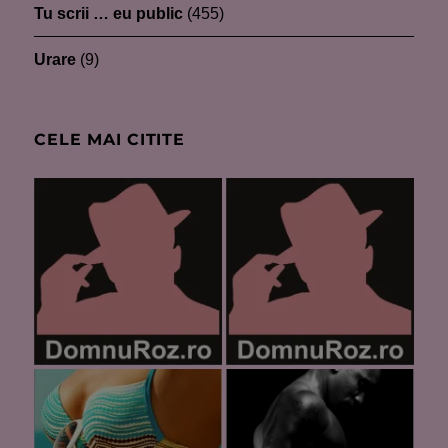
Tu scrii … eu public
(455)
Urare
(9)
CELE MAI CITITE