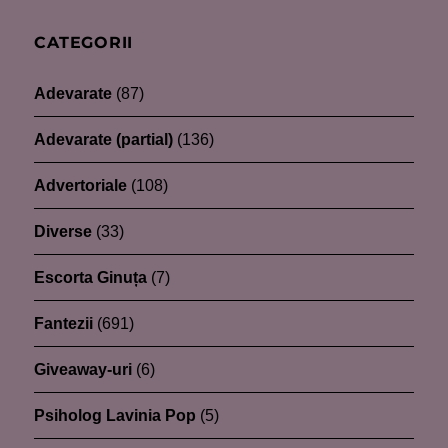
CATEGORII
Adevarate
(87)
Adevarate (partial)
(136)
Advertoriale
(108)
Diverse
(33)
Escorta Ginuța
(7)
Fantezii
(691)
Giveaway-uri
(6)
Psiholog Lavinia Pop
(5)