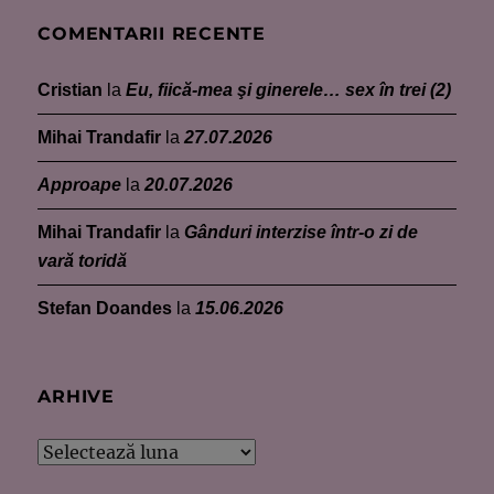
COMENTARII RECENTE
Cristian
la
Eu, fiică-mea şi ginerele… sex în trei (2)
Mihai Trandafir
la
27.07.2026
Approape
la
20.07.2026
Mihai Trandafir
la
Gânduri interzise într-o zi de
vară toridă
Stefan Doandes
la
15.06.2026
ARHIVE
Arhive