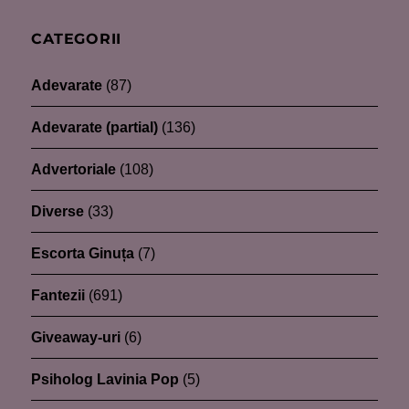
CATEGORII
Adevarate
(87)
Adevarate (partial)
(136)
Advertoriale
(108)
Diverse
(33)
Escorta Ginuța
(7)
Fantezii
(691)
Giveaway-uri
(6)
Psiholog Lavinia Pop
(5)