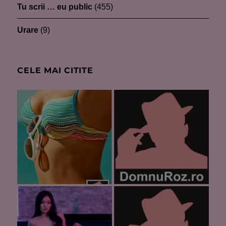
Tu scrii … eu public
(455)
Urare
(9)
CELE MAI CITITE