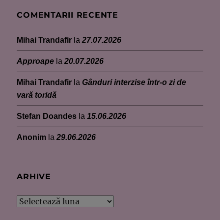
COMENTARII RECENTE
Mihai Trandafir
la
27.07.2026
Approape
la
20.07.2026
Mihai Trandafir
la
Gânduri interzise într-o zi de
vară toridă
Stefan Doandes
la
15.06.2026
Anonim
la
29.06.2026
ARHIVE
Arhive