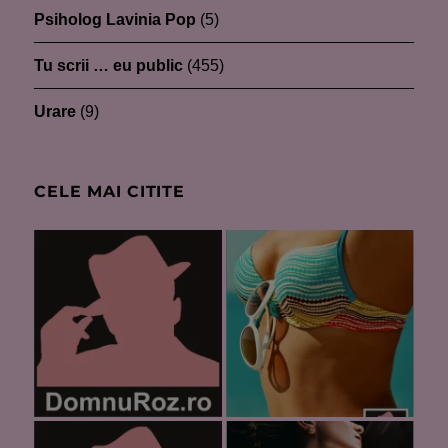
Psiholog Lavinia Pop
(5)
Tu scrii … eu public
(455)
Urare
(9)
CELE MAI CITITE