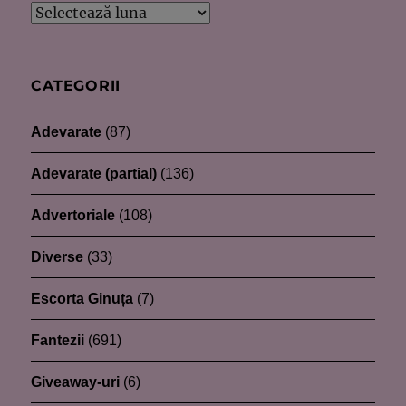
Arhive
CATEGORII
Adevarate
(87)
Adevarate (partial)
(136)
Advertoriale
(108)
Diverse
(33)
Escorta Ginuța
(7)
Fantezii
(691)
Giveaway-uri
(6)