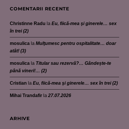
COMENTARII RECENTE
Christinne Radu
la
Eu, fiică-mea şi ginerele… sex
în trei (2)
mosulica
la
Mulţumesc pentru ospitalitate… doar
atât! (3)
mosulica
la
Titular sau rezervă?… Gândește-te
până vineri!… (2)
Cristian
la
Eu, fiică-mea şi ginerele… sex în trei (2)
Mihai Trandafir
la
27.07.2026
ARHIVE