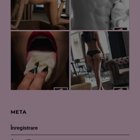
META
Înregistrare