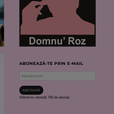
ABONEAZĂ-TE PRIN E-MAIL
Adresă
email
ABONARE
Alătură-te celorlalți 769 de abonați.