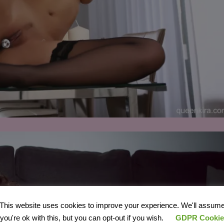
This website uses cookies to improve your experience. We'll assum
you're ok with this, but you can opt-out if you wish.
GDPR Cookie