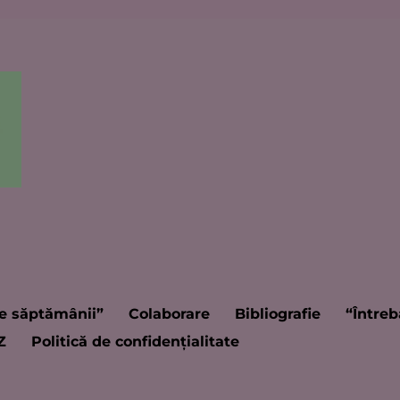
e săptămânii”
Colaborare
Bibliografie
“Întreb
Z
Politică de confidențialitate