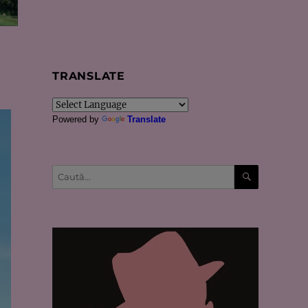
TRANSLATE
Powered by
Translate
CĂUTARE
Caută
după: