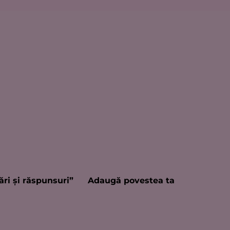
ări şi răspunsuri”
Adaugă povestea ta