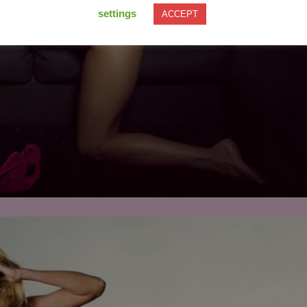
settings
ACCEPT