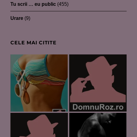
Tu scrii … eu public
(455)
Urare
(9)
CELE MAI CITITE