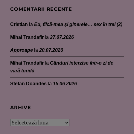
COMENTARII RECENTE
Cristian
la
Eu, fiică-mea şi ginerele… sex în trei (2)
Mihai Trandafir
la
27.07.2026
Approape
la
20.07.2026
Mihai Trandafir
la
Gânduri interzise într-o zi de
vară toridă
Stefan Doandes
la
15.06.2026
ARHIVE
Arhive