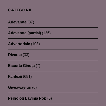
CATEGORII
Adevarate
(87)
Adevarate (partial)
(136)
Advertoriale
(108)
Diverse
(33)
Escorta Ginuța
(7)
Fantezii
(691)
Giveaway-uri
(6)
Psiholog Lavinia Pop
(5)