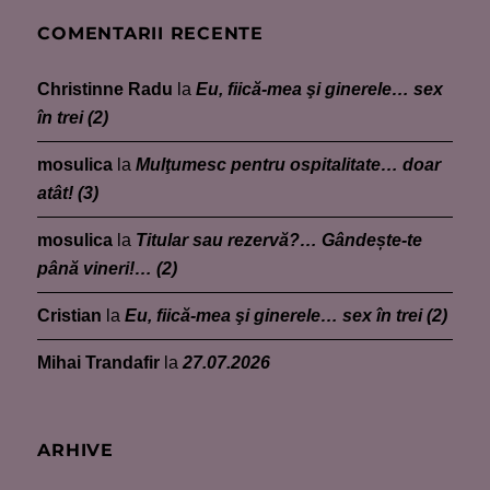
COMENTARII RECENTE
Christinne Radu
la
Eu, fiică-mea şi ginerele… sex
în trei (2)
mosulica
la
Mulţumesc pentru ospitalitate… doar
atât! (3)
mosulica
la
Titular sau rezervă?… Gândește-te
până vineri!… (2)
Cristian
la
Eu, fiică-mea şi ginerele… sex în trei (2)
Mihai Trandafir
la
27.07.2026
ARHIVE