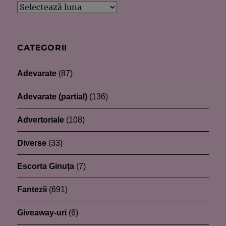
Arhive
CATEGORII
Adevarate
(87)
Adevarate (partial)
(136)
Advertoriale
(108)
Diverse
(33)
Escorta Ginuța
(7)
Fantezii
(691)
Giveaway-uri
(6)