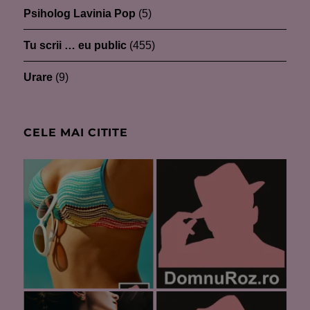
Psiholog Lavinia Pop
(5)
Tu scrii … eu public
(455)
Urare
(9)
CELE MAI CITITE