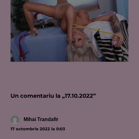
Un comentariu la „17.10.2022”
Mihai Trandafir
spune:
17 octombrie 2022 la 0:03