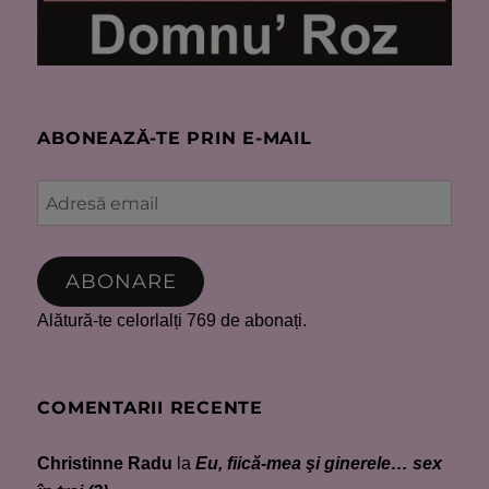
ABONEAZĂ-TE PRIN E-MAIL
Adresă
email
ABONARE
Alătură-te celorlalți 769 de abonați.
COMENTARII RECENTE
Christinne Radu
la
Eu, fiică-mea şi ginerele… sex