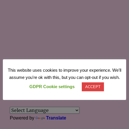
Acest site folosește Akismet pentru a reduce spamul.
This website uses cookies to improve your experience. We'll
Află cum sunt procesate datele comentariilor tale
.
assume you're ok with this, but you can opt-out if you wish.
GDPR Cookie settings
ACCEPT
TRANSLATE
Powered by
Translate