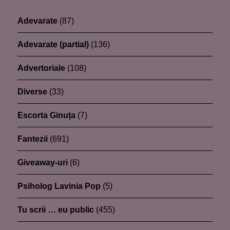
Adevarate
(87)
Adevarate (partial)
(136)
Advertoriale
(108)
Diverse
(33)
Escorta Ginuța
(7)
Fantezii
(691)
Giveaway-uri
(6)
Psiholog Lavinia Pop
(5)
Tu scrii … eu public
(455)