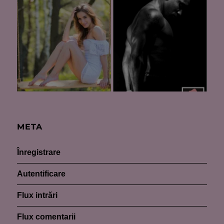
META
Înregistrare
Autentificare
Flux intrări
Flux comentarii