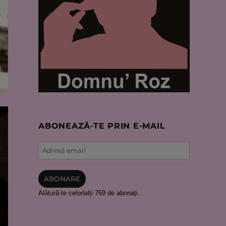
ABONEAZĂ-TE PRIN E-MAIL
Adresă
email
ABONARE
Alătură-te celorlalți 769 de abonați.