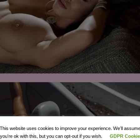
This website uses cookies to improve your experience. We'll assum
you're ok with this, but you can opt-out if you wish.
GDPR Cookie