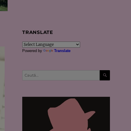
TRANSLATE
Powered by
Translate
CĂUTARE
Caută
după: