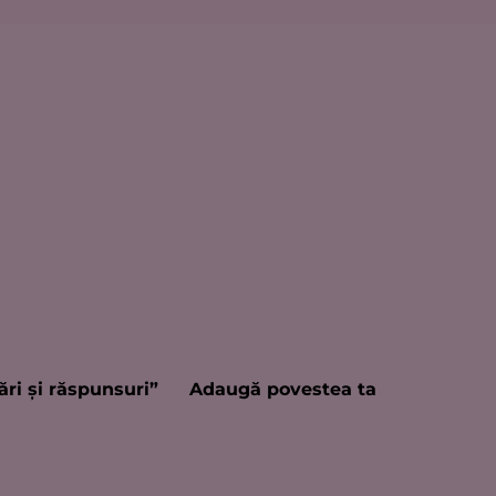
ări şi răspunsuri”
Adaugă povestea ta