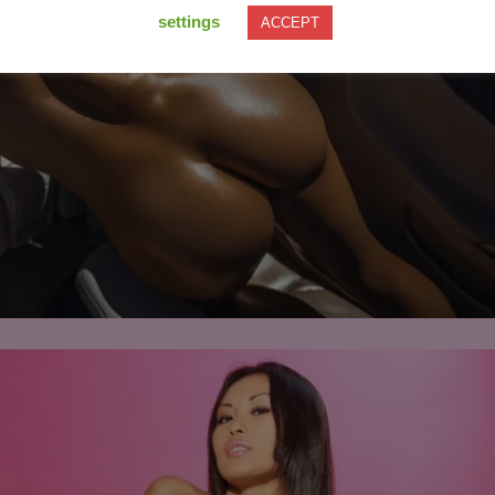
settings
ACCEPT