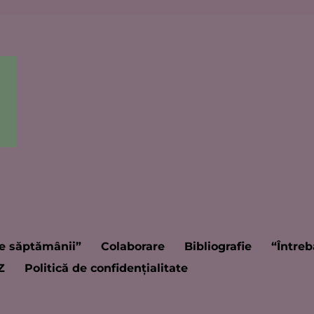
e săptămânii”
Colaborare
Bibliografie
“Întreb
Z
Politică de confidențialitate