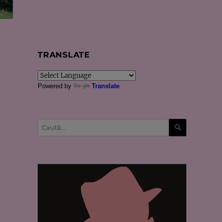
TRANSLATE
Powered by
Translate
CĂUTARE
Caută
după: