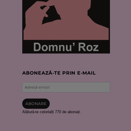
ABONEAZĂ-TE PRIN E-MAIL
Adresă
email
ABONARE
Alătură-te celorlalți 770 de abonați.