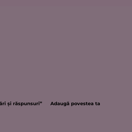
ări şi răspunsuri”
Adaugă povestea ta