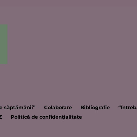
e săptămânii”
Colaborare
Bibliografie
“Întreb
Z
Politică de confidențialitate