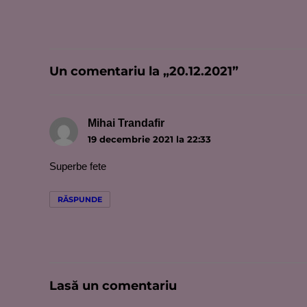
Un comentariu la „20.12.2021”
Mihai Trandafir
spune:
19 decembrie 2021 la 22:33
Superbe fete
RĂSPUNDE
Lasă un comentariu