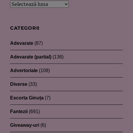
Arhive
CATEGORII
Adevarate
(87)
Adevarate (partial)
(136)
Advertoriale
(108)
Diverse
(33)
Escorta Ginuța
(7)
Fantezii
(691)
Giveaway-uri
(6)