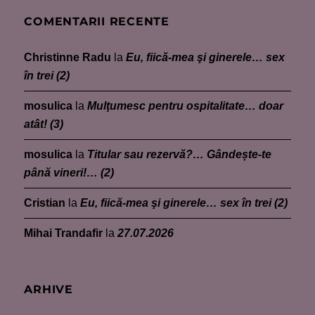
COMENTARII RECENTE
Christinne Radu
la
Eu, fiică-mea şi ginerele… sex
în trei (2)
mosulica
la
Mulţumesc pentru ospitalitate… doar
atât! (3)
mosulica
la
Titular sau rezervă?… Gândește-te
până vineri!… (2)
Cristian
la
Eu, fiică-mea şi ginerele… sex în trei (2)
Mihai Trandafir
la
27.07.2026
ARHIVE