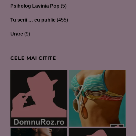
Psiholog Lavinia Pop
(5)
Tu scrii … eu public
(455)
Urare
(9)
CELE MAI CITITE