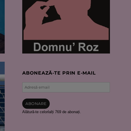
ABONEAZĂ-TE PRIN E-MAIL
Adresă
email
ABONARE
Alătură-te celorlalți 769 de abonați.