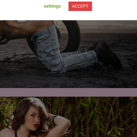
settings
ACCEPT