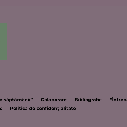
e săptămânii”
Colaborare
Bibliografie
“Întreb
Z
Politică de confidențialitate