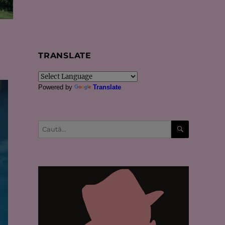
TRANSLATE
Powered by
Translate
CĂUTARE
Caută
după: