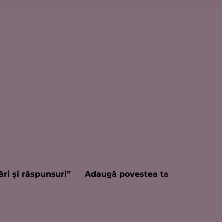
ări şi răspunsuri”
Adaugă povestea ta