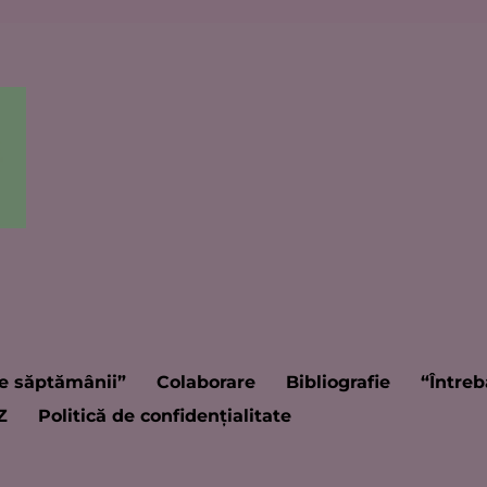
e săptămânii”
Colaborare
Bibliografie
“Întreb
Z
Politică de confidențialitate