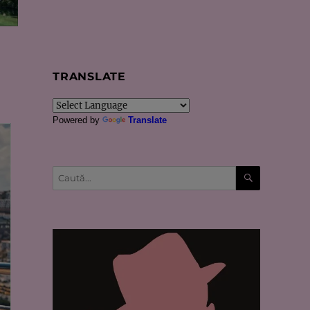
TRANSLATE
Powered by
Translate
CĂUTARE
Caută
după: