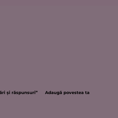
ări şi răspunsuri”
Adaugă povestea ta