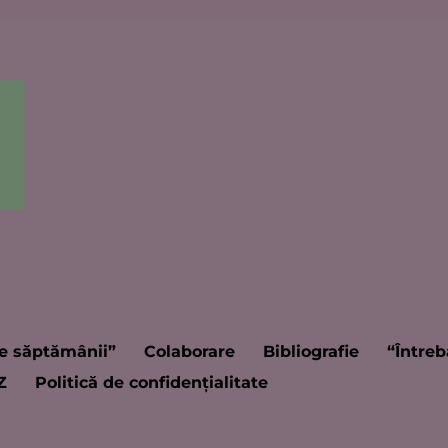
e săptămânii”
Colaborare
Bibliografie
“Întreb
Z
Politică de confidențialitate