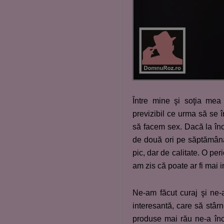
Între mine şi soţia mea
previzibil ce urma să se 
să facem sex. Dacă la înc
de două ori pe săptămână,
pic, dar de calitate. O per
am zis că poate ar fi mai 
Ne-am făcut curaj şi ne
interesantă, care să stârn
produse mai rău ne-a în