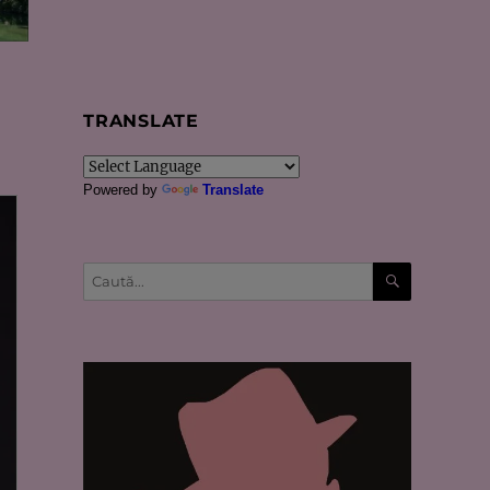
TRANSLATE
Powered by
Translate
CĂUTARE
Caută
după: