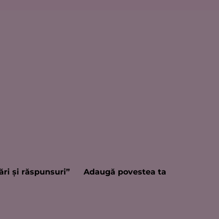
ări şi răspunsuri”
Adaugă povestea ta