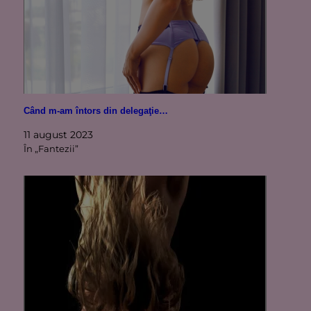
Când m-am întors din delegaţie…
11 august 2023
În „Fantezii”