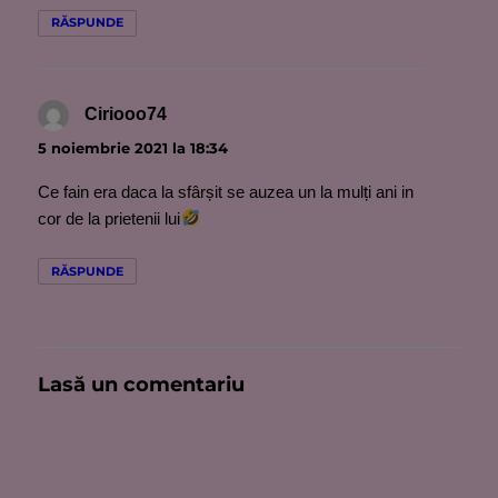
RĂSPUNDE
Ciriooo74
spune:
5 noiembrie 2021 la 18:34
Ce fain era daca la sfârșit se auzea un la mulți ani in
cor de la prietenii lui
RĂSPUNDE
Lasă un comentariu