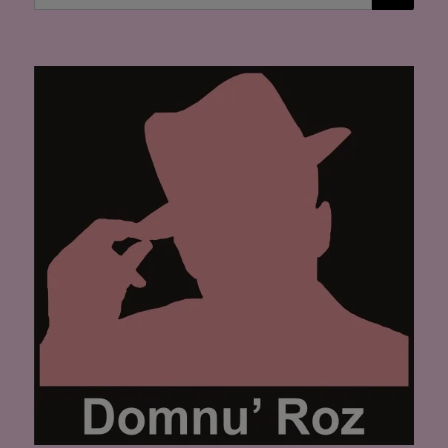
după: