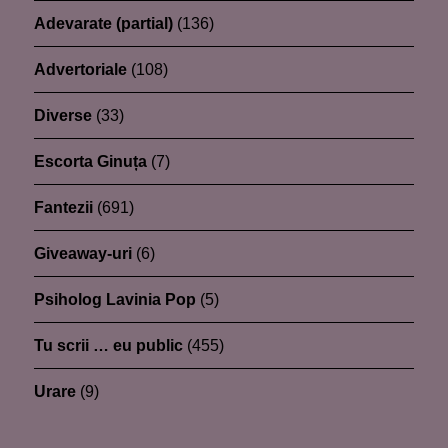
Adevarate (partial)
(136)
Advertoriale
(108)
Diverse
(33)
Escorta Ginuța
(7)
Fantezii
(691)
Giveaway-uri
(6)
Psiholog Lavinia Pop
(5)
Tu scrii … eu public
(455)
Urare
(9)