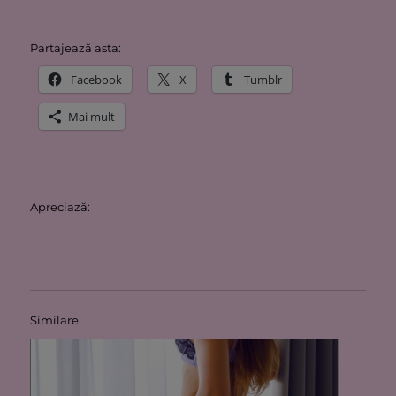
Partajează asta:
Facebook
X
Tumblr
Mai mult
Apreciază:
Similare