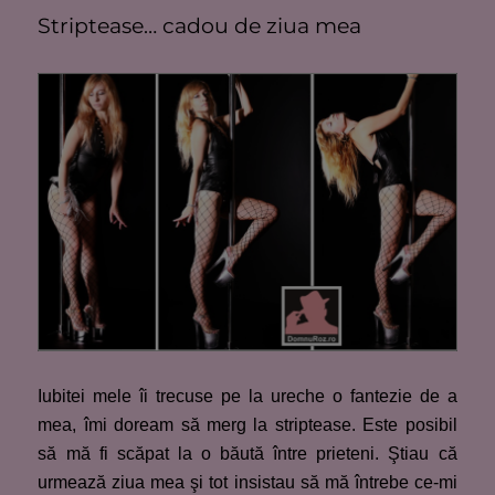
Striptease… cadou de ziua mea
Iubitei mele îi trecuse pe la ureche o fantezie de a
mea, îmi doream să merg la striptease. Este posibil
să mă fi scăpat la o băută între prieteni. Ştiau că
urmează ziua mea şi tot insistau să mă întrebe ce-mi