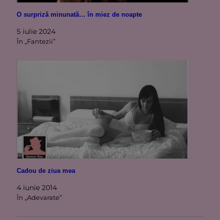
O surpriză minunată… în miez de noapte
5 iulie 2024
În „Fantezii”
Cadou de ziua mea
4 iunie 2014
În „Adevarate”