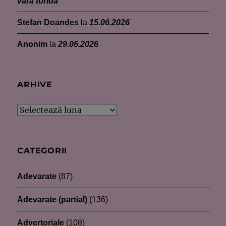
vară toridă
Stefan Doandes
la
15.06.2026
Anonim
la
29.06.2026
ARHIVE
Arhive
CATEGORII
Adevarate
(87)
Adevarate (partial)
(136)
Advertoriale
(108)