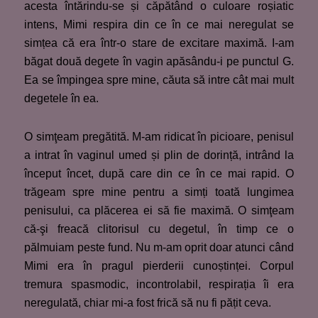
acesta întărindu-se și căpătând o culoare roșiatic
intens, Mimi respira din ce în ce mai neregulat se
simțea că era într-o stare de excitare maximă. I-am
băgat două degete în vagin apăsându-i pe punctul G.
Ea se împingea spre mine, căuta să intre cât mai mult
degetele în ea.
O simţeam pregătită. M-am ridicat în picioare, penisul
a intrat în vaginul umed și plin de dorință, intrând la
început încet, după care din ce în ce mai rapid. O
trăgeam spre mine pentru a simți toată lungimea
penisului, ca plăcerea ei să fie maximă. O simţeam
că-şi freacă clitorisul cu degetul, în timp ce o
pălmuiam peste fund. Nu m-am oprit doar atunci când
Mimi era în pragul pierderii cunoștinței. Corpul
tremura spasmodic, incontrolabil, respirația îi era
neregulată, chiar mi-a fost frică să nu fi pățit ceva.