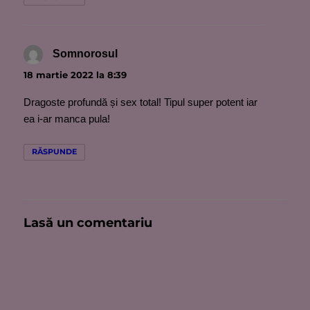
Somnorosul
spune:
18 martie 2022 la 8:39
Dragoste profundă și sex total! Tipul super potent iar
ea i-ar manca pula!
RĂSPUNDE
Lasă un comentariu