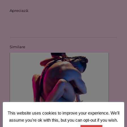
Apreciază:
Similare
This website uses cookies to improve your experience. We'll
Cu Mimi la cinema
assume you're ok with this, but you can opt-out if you wish.
5 aprilie 2022