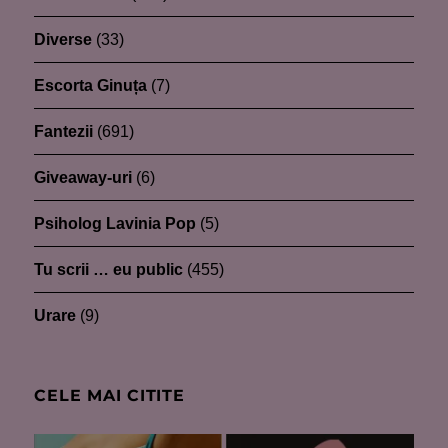
Diverse
(33)
Escorta Ginuța
(7)
Fantezii
(691)
Giveaway-uri
(6)
Psiholog Lavinia Pop
(5)
Tu scrii … eu public
(455)
Urare
(9)
CELE MAI CITITE