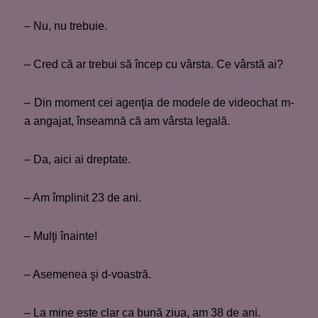
– Nu, nu trebuie.
– Cred că ar trebui să încep cu vârsta. Ce vârstă ai?
– Din moment cei agenţia de modele de videochat m-
a angajat, înseamnă că am vârsta legală.
– Da, aici ai dreptate.
– Am împlinit 23 de ani.
– Mulţi înainte!
– Asemenea şi d-voastră.
– La mine este clar ca bună ziua, am 38 de ani.