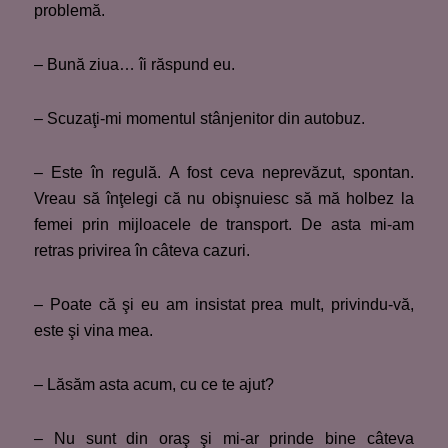
problemă.
– Bună ziua… îi răspund eu.
– Scuzaţi-mi momentul stânjenitor din autobuz.
– Este în regulă. A fost ceva neprevăzut, spontan.
Vreau să înţelegi că nu obişnuiesc să mă holbez la
femei prin mijloacele de transport. De asta mi-am
retras privirea în câteva cazuri.
– Poate că şi eu am insistat prea mult, privindu-vă,
este şi vina mea.
– Lăsăm asta acum, cu ce te ajut?
– Nu sunt din oraş şi mi-ar prinde bine câteva