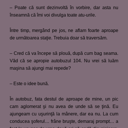
– Poate că sunt dezinvoltă în vorbire, dar asta nu
înseamnă că îmi voi divulga toate atu-urile.
Între timp, mergând pe jos, ne aflam foarte aproape
de următoarea staţie. Trebuia doar să traversăm.
– Cred că va începe să plouă, după cum bag seama.
Văd că se apropie autobuzul 104. Nu vrei să luăm
maşina să ajungi mai repede?
– Este o idee bună.
În autobuz, fata destul de aproape de mine, un pic
cam aglomerat şi nu avea de unde să se ţină. Eu
ajungeam cu uşurinţă la mânere, dar ea nu. La cum
conducea şoferul… frâne bruşte, demaraj prompt… a