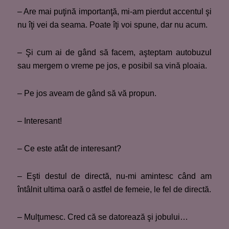
– Are mai puţină importanţă, mi-am pierdut accentul şi
nu îţi vei da seama. Poate îţi voi spune, dar nu acum.
– Şi cum ai de gând să facem, aşteptam autobuzul
sau mergem o vreme pe jos, e posibil sa vină ploaia.
– Pe jos aveam de gând să vă propun.
– Interesant!
– Ce este atât de interesant?
– Eşti destul de directă, nu-mi amintesc când am
întâlnit ultima oară o astfel de femeie, le fel de directă.
– Mulţumesc. Cred că se datorează şi jobului…