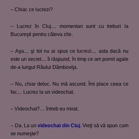
– Chiar, ce lucrezi?
– Lucrez în Cluj… momentan sunt cu treburi la
Bucureşti pentru câteva zile.
– Aşa… şi tot nu ai spus ce lucrezi… asta dacă nu
este un secret… îi răspund, în timp ce am pornit agale
de-a lungul Râului Dâmboviţa.
– Nu, chiar deloc. Nu mă ascund. Îmi place ceea ce
fac… Lucrez la un videochat.
– Videochat?… întreb eu mirat.
– Da. La un
videochat din Cluj
. Vreţi să vă spun cum
se numeşte?