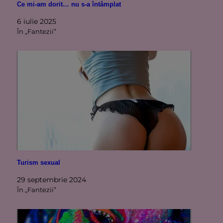
Ce mi-am dorit… nu s-a întâmplat
6 iulie 2025
În „Fantezii”
Turism sexual
29 septembrie 2024
În „Fantezii”