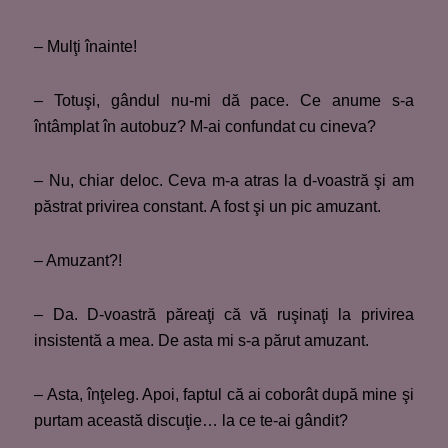
– Mulţi înainte!
– Totuşi, gândul nu-mi dă pace. Ce anume s-a
întâmplat în autobuz? M-ai confundat cu cineva?
– Nu, chiar deloc. Ceva m-a atras la d-voastră şi am
păstrat privirea constant. A fost şi un pic amuzant.
– Amuzant?!
– Da. D-voastră păreaţi că vă ruşinaţi la privirea
insistentă a mea. De asta mi s-a părut amuzant.
– Asta, înţeleg. Apoi, faptul că ai coborât după mine şi
purtam această discuţie… la ce te-ai gândit?