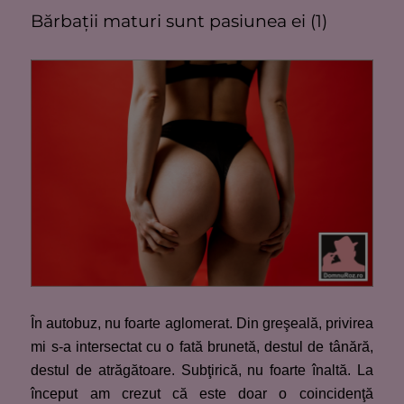
Bărbaţii maturi sunt pasiunea ei (1)
În autobuz, nu foarte aglomerat. Din greşeală, privirea
mi s-a intersectat cu o fată brunetă, destul de tânără,
destul de atrăgătoare. Subţirică, nu foarte înaltă. La
început am crezut că este doar o coincidenţă