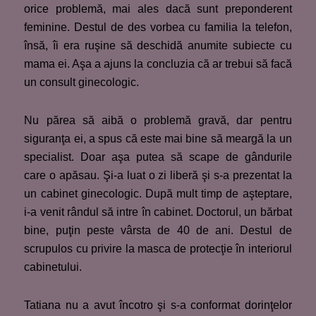
orice problemă, mai ales dacă sunt preponderent
feminine. Destul de des vorbea cu familia la telefon,
însă, îi era ruşine să deschidă anumite subiecte cu
mama ei. Aşa a ajuns la concluzia că ar trebui să facă
un consult ginecologic.
Nu părea să aibă o problemă gravă, dar pentru
siguranţa ei, a spus că este mai bine să meargă la un
specialist. Doar aşa putea să scape de gândurile
care o apăsau. Şi-a luat o zi liberă şi s-a prezentat la
un cabinet ginecologic. După mult timp de aşteptare,
i-a venit rândul să intre în cabinet. Doctorul, un bărbat
bine, puţin peste vârsta de 40 de ani. Destul de
scrupulos cu privire la masca de protecţie în interiorul
cabinetului.
Tatiana nu a avut încotro şi s-a conformat dorinţelor