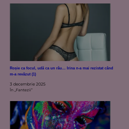
Roșie ca focul, udă ca un râu… Irina n-a mai rezistat când
m-a revăzut (1)
3 decembrie 2025
În „Fantezii”