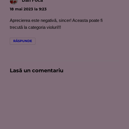
Dan Foca
spune:
18 mai 2023 la 9:23
Aprecierea este negativă, sincer! Aceasta poate fi
trecută la categoria violuri!!!
RĂSPUNDE
Lasă un comentariu