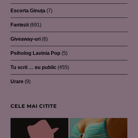
Escorta Ginuța
(7)
Fantezii
(691)
Giveaway-uri
(6)
Psiholog Lavinia Pop
(5)
Tu scrii … eu public
(455)
Urare
(9)
CELE MAI CITITE