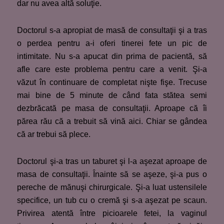
dar nu avea altă soluţie.
Doctorul s-a apropiat de masă de consultaţii şi a tras
o perdea pentru a-i oferi tinerei fete un pic de
intimitate. Nu s-a apucat din prima de pacientă, să
afle care este problema pentru care a venit. Şi-a
văzut în continuare de completat nişte fişe. Trecuse
mai bine de 5 minute de când fata stătea semi
dezbrăcată pe masa de consultaţii. Aproape că îi
părea rău că a trebuit să vină aici. Chiar se gândea
că ar trebui să plece.
Doctorul şi-a tras un taburet şi l-a aşezat aproape de
masa de consultaţii. Înainte să se aşeze, şi-a pus o
pereche de mănuşi chirurgicale. Şi-a luat ustensilele
specifice, un tub cu o cremă şi s-a aşezat pe scaun.
Privirea atentă între picioarele fetei, la vaginul