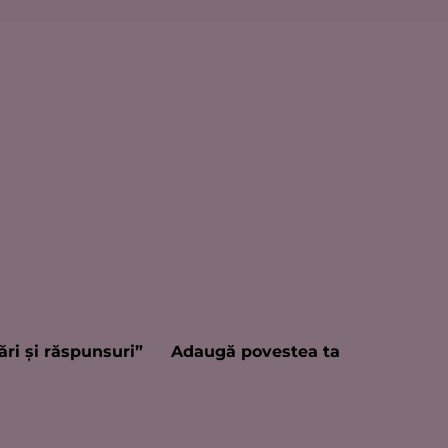
ări şi răspunsuri”
Adaugă povestea ta