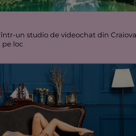
tea într-un studio de videochat din Craiov
 pe loc