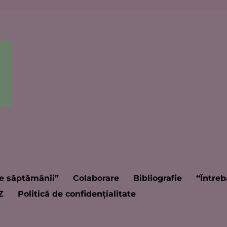
e săptămânii”
Colaborare
Bibliografie
“Întreb
Z
Politică de confidențialitate