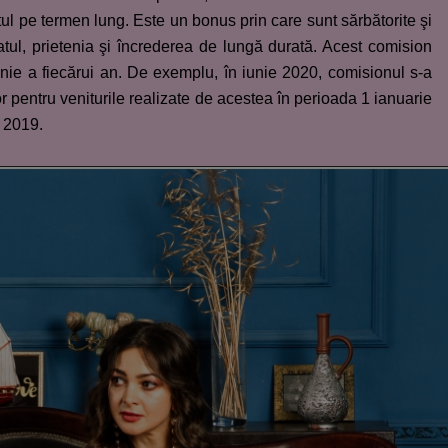
ul pe termen lung. Este un bonus prin care sunt sărbătorite şi
atul, prietenia şi încrederea de lungă durată. Acest comision
unie a fiecărui an. De exemplu, în iunie 2020, comisionul s-a
or pentru veniturile realizate de acestea în perioada 1 ianuarie
 2019.