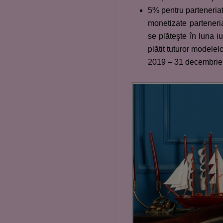
5% pentru parteneriat
monetizate parteneri
se plăteşte în luna i
plătit tuturor modelel
2019 – 31 decembrie