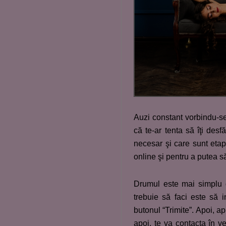
Auzi constant vorbindu-se
că te-ar tenta să îţi desf
necesar şi care sunt etap
online şi pentru a putea să
Drumul este mai simplu de
trebuie să faci este să i
butonul “Trimite”. Apoi, ap
apoi, te va contacta în ve