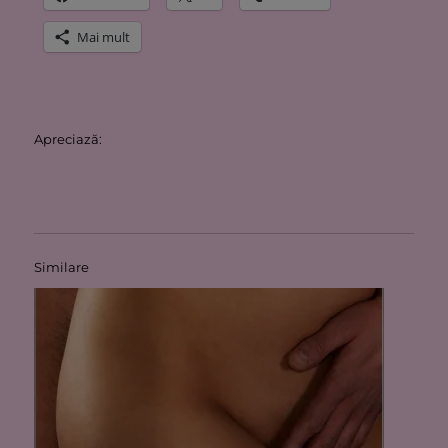
Mai mult
Apreciază:
Similare