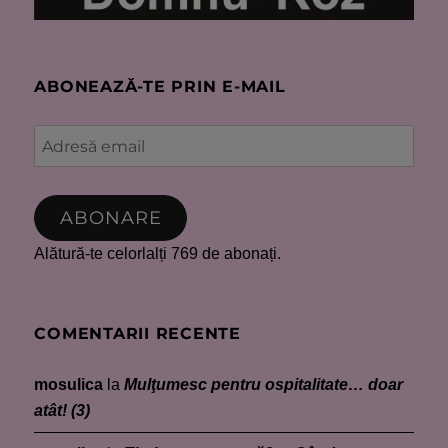
ABONEAZĂ-TE PRIN E-MAIL
Adresă
email
ABONARE
Alătură-te celorlalți 769 de abonați.
COMENTARII RECENTE
mosulica
la
Mulţumesc pentru ospitalitate… doar
atât! (3)