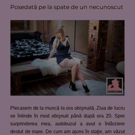
Posedată pe la spate de un necunoscut
Plecasem de la muncă la ora obişnuită. Ziua de lucru
se întinde în mod obişnuit până după ora 20. Spre
surprinderea mea, autobuzul a avut o întârziere
destul de mare. De cum am ajuns în staţie, am văzut