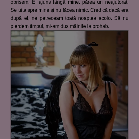
oprisem. El ajuns lângă mine, părea un neajutorat.
Se uita spre mine şi nu făcea nimic. Cred că dacă era
după el, ne petreceam toată noaptea acolo. Să nu
pierdem timpul, mi-am dus mâinile la prohab.