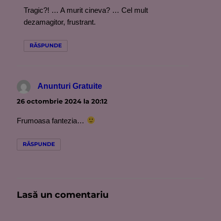
Tragic?! … A murit cineva? … Cel mult
dezamagitor, frustrant.
RĂSPUNDE
Anunturi Gratuite
spune:
26 octombrie 2024 la 20:12
Frumoasa fantezia…
RĂSPUNDE
Lasă un comentariu