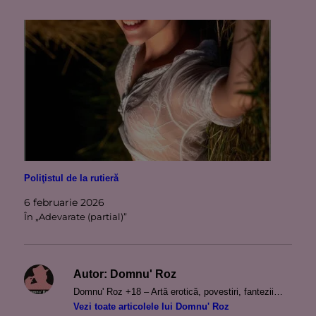
Poliţistul de la rutieră
6 februarie 2026
În „Adevarate (partial)”
Autor:
Domnu' Roz
Domnu' Roz +18 – Artă erotică, povestiri, fantezii…
Vezi toate articolele lui Domnu' Roz