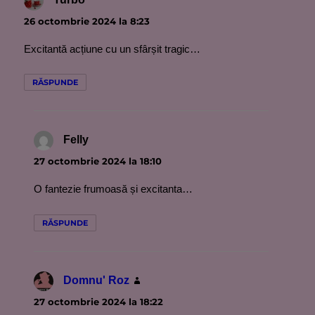
26 octombrie 2024 la 8:23
Excitantă acțiune cu un sfârșit tragic…
RĂSPUNDE
Felly
spune:
27 octombrie 2024 la 18:10
O fantezie frumoasă și excitanta…
RĂSPUNDE
Domnu' Roz
spune:
27 octombrie 2024 la 18:22