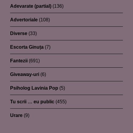
Adevarate (partial)
(136)
Advertoriale
(108)
Diverse
(33)
Escorta Ginuța
(7)
Fantezii
(691)
Giveaway-uri
(6)
Psiholog Lavinia Pop
(5)
Tu scrii … eu public
(455)
Urare
(9)