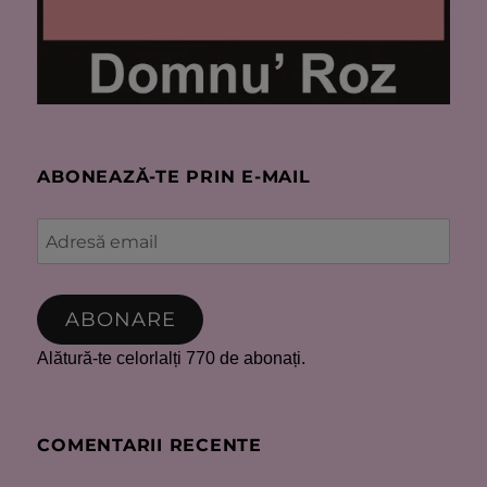
ABONEAZĂ-TE PRIN E-MAIL
Adresă
email
ABONARE
Alătură-te celorlalți 770 de abonați.
COMENTARII RECENTE