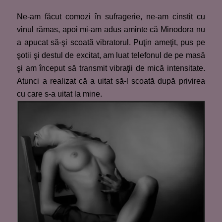
Ne-am făcut comozi în sufragerie, ne-am cinstit cu
vinul rămas, apoi mi-am adus aminte că Minodora nu
a apucat să-şi scoată vibratorul. Puţin ameţit, pus pe
şotii şi destul de excitat, am luat telefonul de pe masă
şi am început să transmit vibraţii de mică intensitate.
Atunci a realizat că a uitat să-l scoată după privirea
cu care s-a uitat la mine.