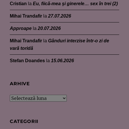
Cristian
la
Eu, fiică-mea şi ginerele… sex în trei (2)
Mihai Trandafir
la
27.07.2026
Approape
la
20.07.2026
Mihai Trandafir
la
Gânduri interzise într-o zi de
vară toridă
Stefan Doandes
la
15.06.2026
ARHIVE
Arhive
CATEGORII