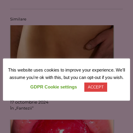
Similare
This website uses cookies to improve your experience. We'll
assume you're ok with this, but you can opt-out if you wish.
GDPR Cookie settings
ACCEPT
Iubitul meu face sex cu mama mea
17 octombrie 2024
În „Fantezii”