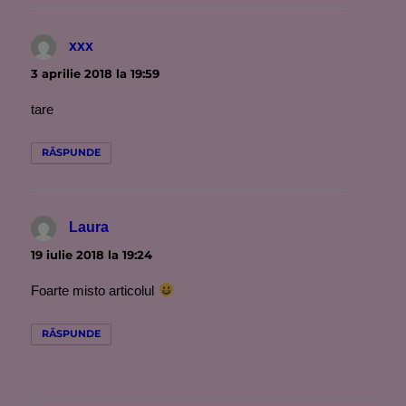
xxx
spune:
3 aprilie 2018 la 19:59
tare
RĂSPUNDE
Laura
spune:
19 iulie 2018 la 19:24
Foarte misto articolul
RĂSPUNDE