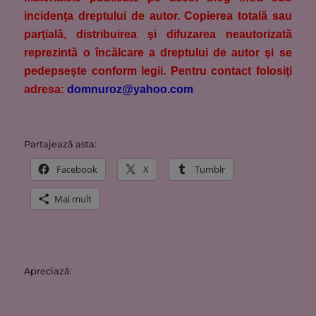
incidenţa dreptului de autor. Copierea totală sau
parţială, distribuirea şi difuzarea neautorizată
reprezintă o încălcare a dreptului de autor şi se
pedepseşte conform legii. Pentru contact folosiţi
adresa:
domnuroz@yahoo.com
Partajează asta:
Facebook
X
Tumblr
Mai mult
Apreciază: