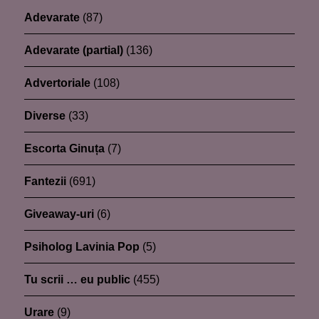
Adevarate
(87)
Adevarate (partial)
(136)
Advertoriale
(108)
Diverse
(33)
Escorta Ginuța
(7)
Fantezii
(691)
Giveaway-uri
(6)
Psiholog Lavinia Pop
(5)
Tu scrii … eu public
(455)
Urare
(9)