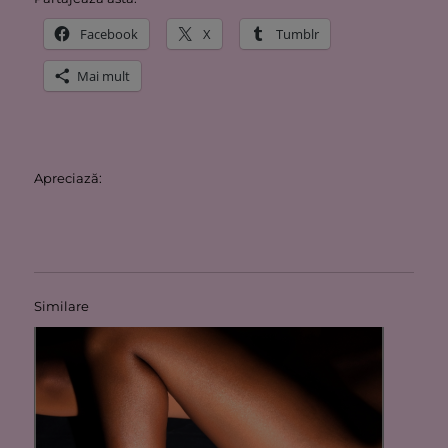
Facebook
X
Tumblr
Mai mult
Apreciază:
Similare