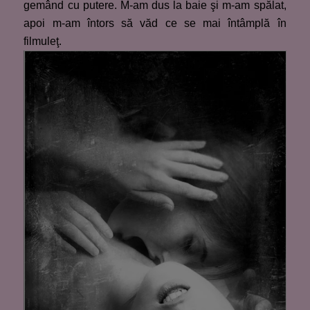
gemând cu putere. M-am dus la baie şi m-am spălat,
apoi m-am întors să văd ce se mai întâmplă în
filmuleţ.