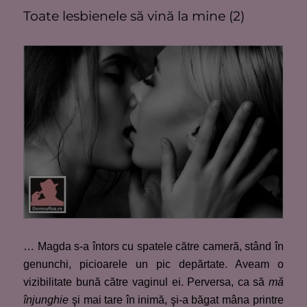
Toate lesbienele să vină la mine (2)
… Magda s-a întors cu spatele către cameră, stând în
genunchi, picioarele un pic depărtate. Aveam o
vizibilitate bună către vaginul ei. Perversa, ca să
mă
înjunghie
şi mai tare în inimă, şi-a băgat mâna printre