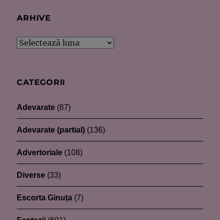
ARHIVE
Arhive
CATEGORII
Adevarate
(87)
Adevarate (partial)
(136)
Advertoriale
(108)
Diverse
(33)
Escorta Ginuța
(7)