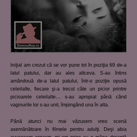
Iniţial am crezut că se vor pune tot în poziţia 69 de-a
latul patului, dar au ales altceva. S-au întins
amândouă de-a latul patului, într-o poziţie opusă
celeilalte, fiecare şi-a trecut câte un picior printre
picioarele celeilalte… s-au apropiat până când
vaginurile lor s-au unit, împingând una în alta.
Până atunci nu mai văzusem vreo scenă
asemănătoare în filmele pentru adulţi. Deşi abia