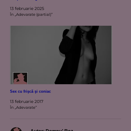
13 februarie 2025
În „Adevarate (partial)”
Sex cu frişcă şi coniac
13 februarie 2017
În „Adevarate”