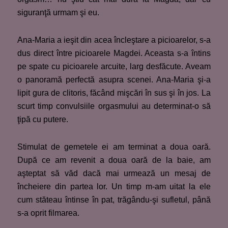
siguranţă urmam şi eu.
Ana-Maria a ieşit din acea încleştare a picioarelor, s-a
dus direct între picioarele Magdei. Aceasta s-a întins
pe spate cu picioarele arcuite, larg desfăcute. Aveam
o panoramă perfectă asupra scenei. Ana-Maria şi-a
lipit gura de clitoris, făcând mişcări în sus şi în jos. La
scurt timp convulsiile orgasmului au determinat-o să
ţipă cu putere.
Stimulat de gemetele ei am terminat a doua oară.
După ce am revenit a doua oară de la baie, am
aşteptat să văd dacă mai urmează un mesaj de
încheiere din partea lor. Un timp m-am uitat la ele
cum stăteau întinse în pat, trăgându-şi sufletul, până
s-a oprit filmarea.