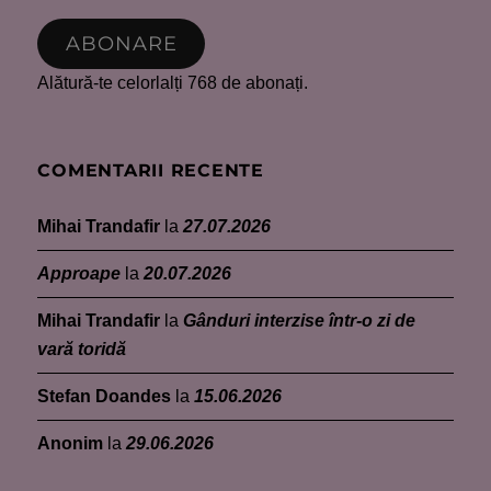
ABONARE
Alătură-te celorlalți 768 de abonați.
COMENTARII RECENTE
Mihai Trandafir
la
27.07.2026
Approape
la
20.07.2026
Mihai Trandafir
la
Gânduri interzise într-o zi de
vară toridă
Stefan Doandes
la
15.06.2026
Anonim
la
29.06.2026