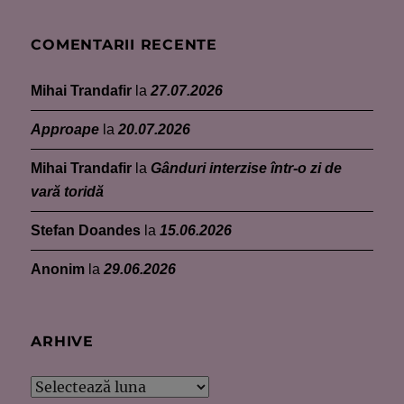
COMENTARII RECENTE
Mihai Trandafir
la
27.07.2026
Approape
la
20.07.2026
Mihai Trandafir
la
Gânduri interzise într-o zi de
vară toridă
Stefan Doandes
la
15.06.2026
Anonim
la
29.06.2026
ARHIVE
Arhive