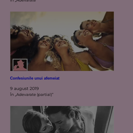
În „Adevarate”
Confesiunile unui afemeiat
9 august 2019
În „Adevarate (partial)”