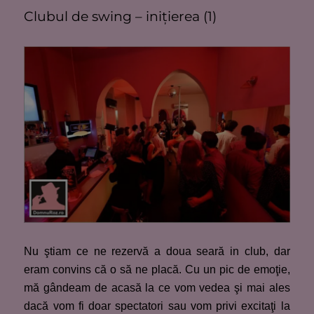
Clubul de swing – iniţierea (1)
Nu ştiam ce ne rezervă a doua seară in club, dar
eram convins că o să ne placă. Cu un pic de emoţie,
mă gândeam de acasă la ce vom vedea şi mai ales
dacă vom fi doar spectatori sau vom privi excitaţi la