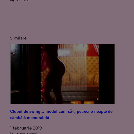
Similare
Clubul de swing… modul cum să-ţi petreci o noapte de
sâmbătă memorabilă
1 februarie 2019