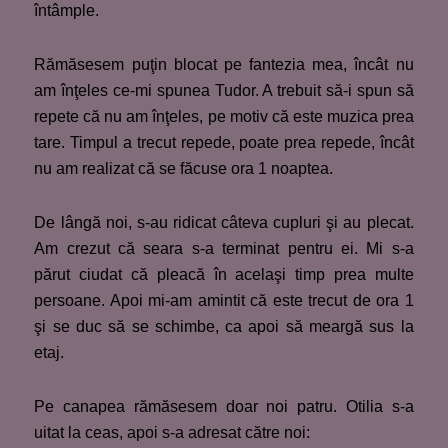
întâmple.
Rămăsesem puţin blocat pe fantezia mea, încât nu
am înţeles ce-mi spunea Tudor. A trebuit să-i spun să
repete că nu am înţeles, pe motiv că este muzica prea
tare. Timpul a trecut repede, poate prea repede, încât
nu am realizat că se făcuse ora 1 noaptea.
De lângă noi, s-au ridicat câteva cupluri şi au plecat.
Am crezut că seara s-a terminat pentru ei. Mi s-a
părut ciudat că pleacă în acelaşi timp prea multe
persoane. Apoi mi-am amintit că este trecut de ora 1
şi se duc să se schimbe, ca apoi să meargă sus la
etaj.
Pe canapea rămăsesem doar noi patru. Otilia s-a
uitat la ceas, apoi s-a adresat către noi: