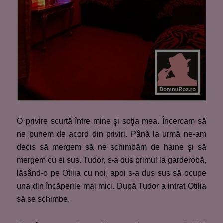
O privire scurtă între mine şi soţia mea. Încercam să
ne punem de acord din priviri. Până la urmă ne-am
decis să mergem să ne schimbăm de haine şi să
mergem cu ei sus. Tudor, s-a dus primul la garderobă,
lăsând-o pe Otilia cu noi, apoi s-a dus sus să ocupe
una din încăperile mai mici. După Tudor a intrat Otilia
să se schimbe.