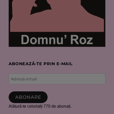
ABONEAZĂ-TE PRIN E-MAIL
Adresă
email
ABONARE
Alătură-te celorlalți 770 de abonați.