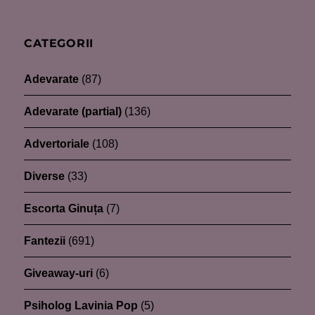
CATEGORII
Adevarate
(87)
Adevarate (partial)
(136)
Advertoriale
(108)
Diverse
(33)
Escorta Ginuța
(7)
Fantezii
(691)
Giveaway-uri
(6)
Psiholog Lavinia Pop
(5)