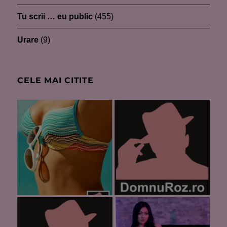
Tu scrii … eu public
(455)
Urare
(9)
CELE MAI CITITE