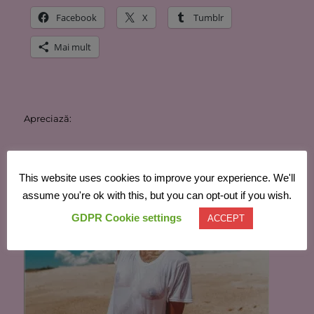
Facebook
X
Tumblr
Mai mult
Apreciază:
This website uses cookies to improve your experience. We'll
assume you're ok with this, but you can opt-out if you wish.
Similare
GDPR Cookie settings
ACCEPT