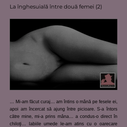
La înghesuială între două femei (2)
… Mi-am făcut curaj… am întins o mână pe fesele ei,
apoi am încercat să ajung între picioare. S-a întors
către mine, mi-a prins mâna… a condus-o direct în
chiloţi… labiile umede le-am atins cu o oarecare