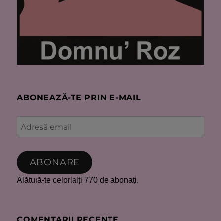
ABONEAZĂ-TE PRIN E-MAIL
Adresă
email
ABONARE
Alătură-te celorlalți 770 de abonați.
COMENTARII RECENTE