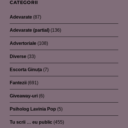
CATEGORII
Adevarate
(87)
Adevarate (partial)
(136)
Advertoriale
(108)
Diverse
(33)
Escorta Ginuța
(7)
Fantezii
(691)
Giveaway-uri
(6)
Psiholog Lavinia Pop
(5)
Tu scrii … eu public
(455)