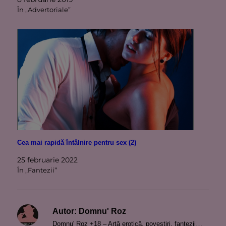
În „Advertoriale”
Cea mai rapidă întâlnire pentru sex (2)
25 februarie 2022
În „Fantezii”
Autor:
Domnu' Roz
Domnu' Roz +18 – Artă erotică, povestiri, fantezii…