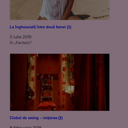
La înghesuială între două femei (1)
3 iulie 2019
În „Fantezii”
Clubul de swing – iniţierea (2)
8 februarie 2019