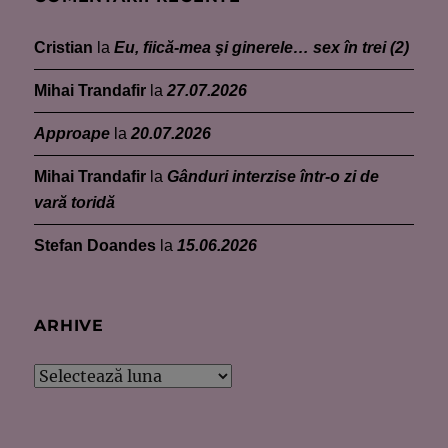
Cristian
la
Eu, fiică-mea şi ginerele… sex în trei (2)
Mihai Trandafir
la
27.07.2026
Approape
la
20.07.2026
Mihai Trandafir
la
Gânduri interzise într-o zi de
vară toridă
Stefan Doandes
la
15.06.2026
ARHIVE
Arhive