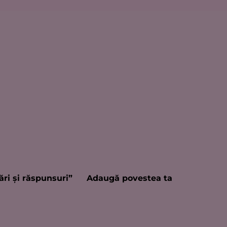
ări şi răspunsuri”
Adaugă povestea ta