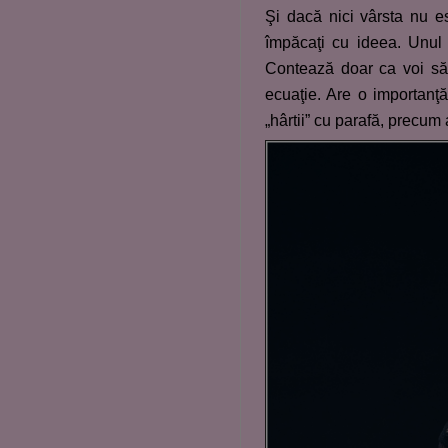
Şi dacă nici vârsta nu e
împăcaţi cu ideea. Unul 
Contează doar ca voi să t
ecuaţie. Are o importanţ
„hârtii” cu parafă, precum 