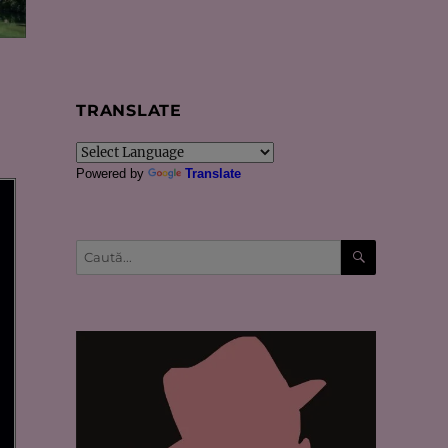
TRANSLATE
Powered by
Translate
CĂUTARE
Caută
după: