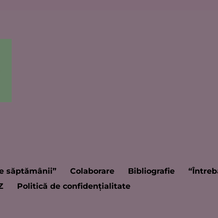
e săptămânii”
Colaborare
Bibliografie
“Întreb
Z
Politică de confidențialitate