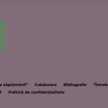
e săptămânii”
Colaborare
Bibliografie
“Întreb
Z
Politică de confidențialitate