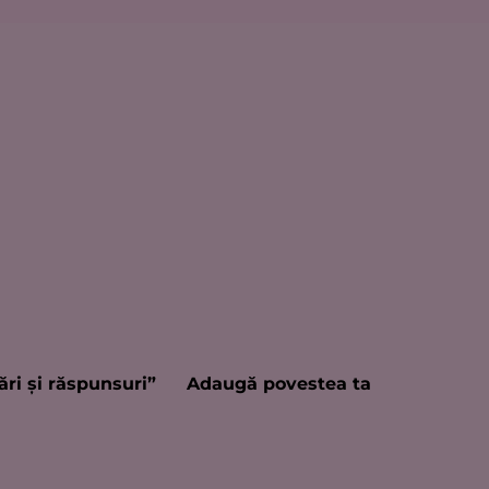
ări şi răspunsuri”
Adaugă povestea ta