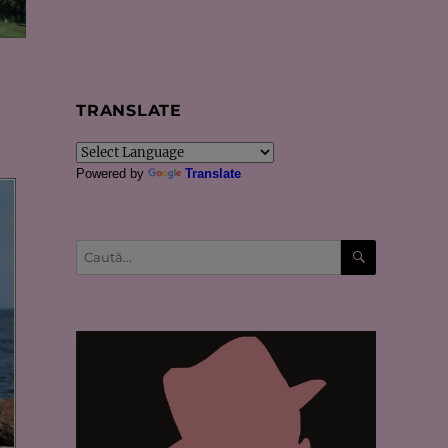
TRANSLATE
Powered by
Translate
CĂUTARE
Caută
după: