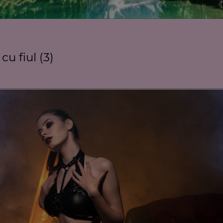
cu fiul (3)