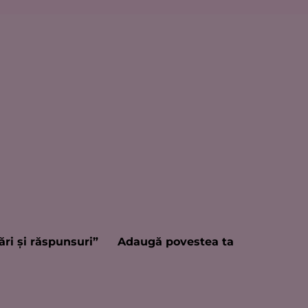
ări şi răspunsuri”
Adaugă povestea ta