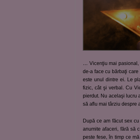
… Vicenţiu mai pasional, 
de-a face cu bărbaţi car
este unul dintre ei. Le pl
fizic, cât şi verbal. Cu 
pierdut. Nu acelaşi lucru
să aflu mai târziu despre a
După ce am făcut sex cu 
anumite afaceri, fără să
peste fese, în timp ce m