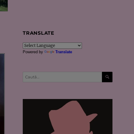
TRANSLATE
Powered by
Translate
CĂUTARE
Caută
după: