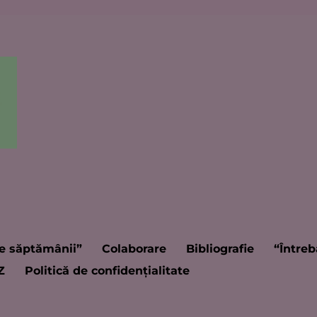
e săptămânii”
Colaborare
Bibliografie
“Întreb
Z
Politică de confidențialitate