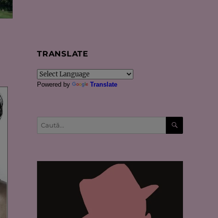
TRANSLATE
Powered by
Translate
CĂUTARE
Caută
după: