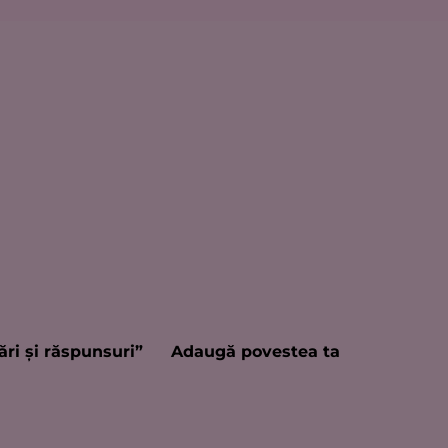
ări şi răspunsuri”
Adaugă povestea ta