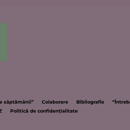
e săptămânii”
Colaborare
Bibliografie
“Întreb
Z
Politică de confidențialitate