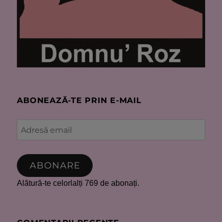
ABONEAZĂ-TE PRIN E-MAIL
Adresă
email
ABONARE
Alătură-te celorlalți 769 de abonați.