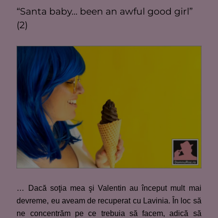
“Santa baby… been an awful good girl”
(2)
… Dacă soţia mea şi Valentin au început mult mai
devreme, eu aveam de recuperat cu Lavinia. În loc să
ne concentrăm pe ce trebuia să facem, adică să