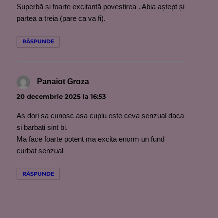
Superbă și foarte excitantă povestirea . Abia aștept și
partea a treia (pare ca va fi).
RĂSPUNDE
Panaiot Groza
spune:
20 decembrie 2025 la 16:53
As dori sa cunosc asa cuplu este ceva senzual daca
si barbati sint bi.
Ma face foarte potent ma excita enorm un fund
curbat senzual
RĂSPUNDE