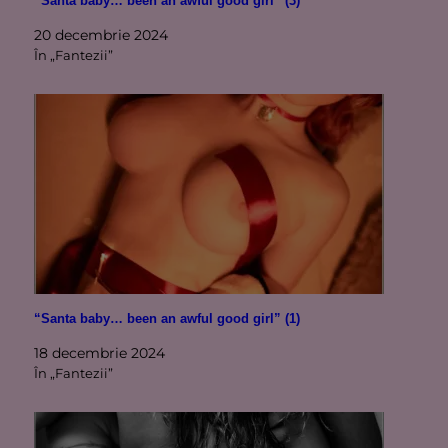
“Santa baby… been an awful good girl” (3)
20 decembrie 2024
În „Fantezii”
“Santa baby… been an awful good girl” (1)
18 decembrie 2024
În „Fantezii”