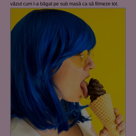
văzut cum l-a băgat pe sub masă ca să filmeze tot.