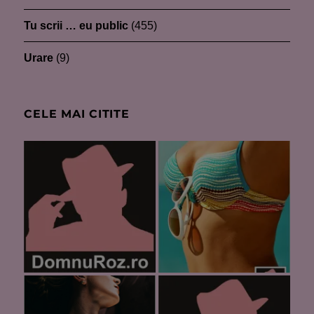
Tu scrii … eu public
(455)
Urare
(9)
CELE MAI CITITE