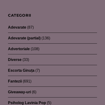
CATEGORII
Adevarate
(87)
Adevarate (partial)
(136)
Advertoriale
(108)
Diverse
(33)
Escorta Ginuța
(7)
Fantezii
(691)
Giveaway-uri
(6)
Psiholog Lavinia Pop
(5)