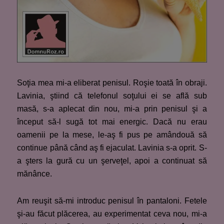
Soţia mea mi-a eliberat penisul. Roşie toată în obraji.
Lavinia, ştiind că telefonul soţului ei se află sub
masă, s-a aplecat din nou, mi-a prin penisul şi a
început să-l sugă tot mai energic. Dacă nu erau
oamenii pe la mese, le-aş fi pus pe amândouă să
continue până când aş fi ejaculat. Lavinia s-a oprit. S-
a şters la gură cu un şerveţel, apoi a continuat să
mănânce.
Am reuşit să-mi introduc penisul în pantaloni. Fetele
şi-au făcut plăcerea, au experimentat ceva nou, mi-a