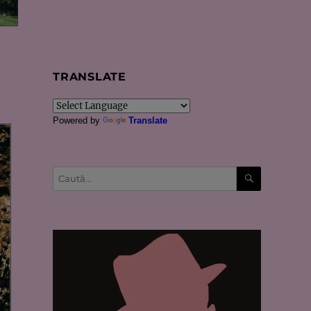
TRANSLATE
Powered by
Translate
CĂUTARE
Caută
după: