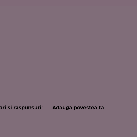
ări şi răspunsuri”
Adaugă povestea ta