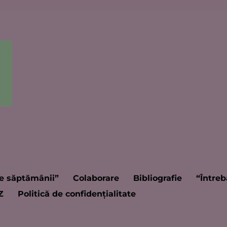
e săptămânii”
Colaborare
Bibliografie
“Întreb
Z
Politică de confidențialitate