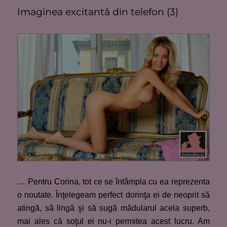
Imaginea excitantă din telefon (3)
… Pentru Corina, tot ce se întâmpla cu ea reprezenta
o noutate. Înţelegeam perfect dorinţa ei de neoprit să
atingă, să lingă şi să sugă mădularul acela superb,
mai ales că soţul ei nu-i permitea acest lucru. Am