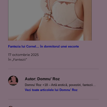
Fantezia lui Cornel… în dormitorul unei escorte
17 octombrie 2025
În „Fantezii”
Autor:
Domnu' Roz
Domnu' Roz +18 – Artă erotică, povestiri, fantezii…
Vezi toate articolele lui Domnu' Roz