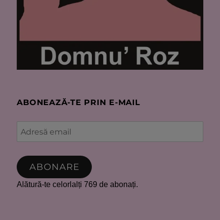
ABONEAZĂ-TE PRIN E-MAIL
Adresă
email
ABONARE
Alătură-te celorlalți 769 de abonați.