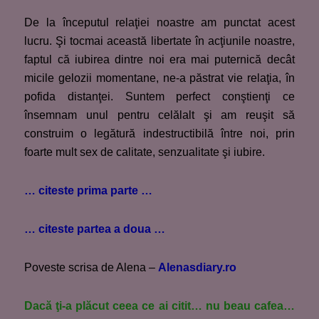
De la începutul relaţiei noastre am punctat acest
lucru. Şi tocmai această libertate în acţiunile noastre,
faptul că iubirea dintre noi era mai puternică decât
micile gelozii momentane, ne-a păstrat vie relaţia, în
pofida distanţei. Suntem perfect conştienţi ce
însemnam unul pentru celălalt şi am reuşit să
construim o legătură indestructibilă între noi, prin
foarte mult sex de calitate, senzualitate şi iubire.
… citeste prima parte …
… citeste partea a doua …
Poveste scrisa de Alena –
Alenasdiary.ro
Dacă ţi-a plăcut ceea ce ai citit… nu beau cafea…