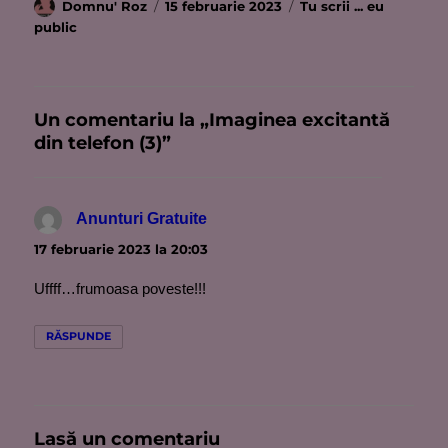
Autor
Publicat
Categorii
Domnu' Roz
15 februarie 2023
Tu scrii ... eu
pe
public
Un comentariu la „Imaginea excitantă
din telefon (3)”
Anunturi Gratuite
spune:
17 februarie 2023 la 20:03
Uffff…frumoasa poveste!!!
RĂSPUNDE
Lasă un comentariu